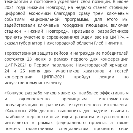
технологий и постоянно укрепляет свои позиции. В июне
2021 года Нижний Новгород на неделю станет столицей
цифровой экономики благодаря сразу трем ключевым
событиям национальной программы. Для этого мы
задействовали ключевые городские площадки, включая
стадион «Нижний Новгород». Призываю разработчиков
принять участие в соревнованиях! Ждем вас на ЦИПР», –
сказал губернатор Нижегородской области Глеб Никитин.
Торжественная защита кейсов и награждение победителей
состоятся 23 июня в рамках первого дня конференции
ЦИПР-2021 в Первом павильоне Нижегородской ярмарки.
24 и 25 июня для участников хакатонов и гостей
конференции ЦИПР-2021 пройдут лекции по
искусственному интеллекту.
«Конкурс разработчиков является наиболее эффективным
и одновременно зрелищным инструментом
популяризации и развития искусственного интеллекта.
«Хакатоны ИИ» должны выполнить две задачи: выявить
наиболее перспективные идеи развития искусственного
интеллекта в рамках федерального проекта, а также
помочь талантливым специалистам проявить свои