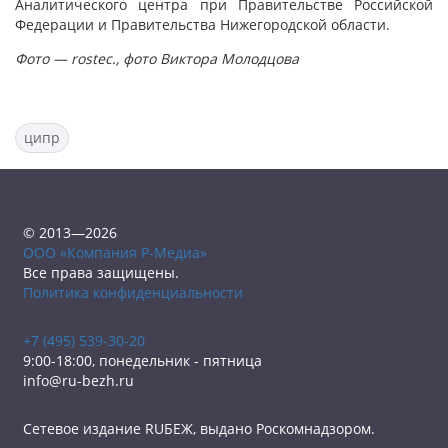
Аналитического центра при Правительстве Российской
Федерации и Правительства Нижегородской области.
Фото — rostec., фото Виктора Молодцова
ципр
© 2013—2026
ООО «Компания Р-Медиа»
Все права защищены.
Политика конфиденциальности
+7 (495) 539-30-20
9:00-18:00, понедельник - пятница
info@ru-bezh.ru
Сетевое издание RUБЕЖ, выдано Роскомнадзором.