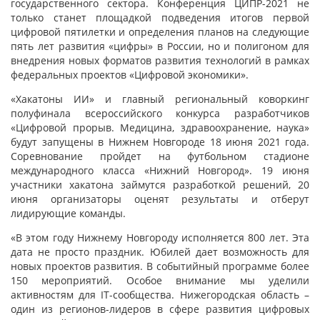
государственного сектора. Конференция ЦИПР-2021 не
только станет площадкой подведения итогов первой
цифровой пятилетки и определения планов на следующие
пять лет развития «цифры» в России, но и полигоном для
внедрения новых форматов развития технологий в рамках
федеральных проектов «Цифровой экономики».
«Хакатоны ИИ» и главный региональный коворкинг
полуфинала всероссийского конкурса разработчиков
«Цифровой прорыв. Медицина, здравоохранение, наука»
будут запущены в Нижнем Новгороде 18 июня 2021 года.
Соревнование пройдет на футбольном стадионе
международного класса «Нижний Новгород». 19 июня
участники хакатона займутся разработкой решений, 20
июня организаторы оценят результаты и отберут
лидирующие команды.
«В этом году Нижнему Новгороду исполняется 800 лет. Эта
дата не просто праздник. Юбилей дает возможность для
новых проектов развития. В событийный программе более
150 мероприятий. Особое внимание мы уделили
активностям для IT-сообщества. Нижегородская область –
один из регионов-лидеров в сфере развития цифровых