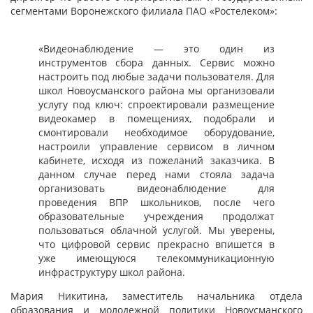
сегментами Воронежского филиала ПАО «Ростелеком»:
«Видеонаблюдение — это один из
инструментов сбора данных. Сервис можно
настроить под любые задачи пользователя. Для
школ Новоусманского района мы организовали
услугу под ключ: спроектировали размещение
видеокамер в помещениях, подобрали и
смонтировали необходимое оборудование,
настроили управление сервисом в личном
кабинете, исходя из пожеланий заказчика. В
данном случае перед нами стояла задача
организовать видеонаблюдение для
проведения ВПР школьников, после чего
образовательные учреждения продолжат
пользоваться облачной услугой. Мы уверены,
что цифровой сервис прекрасно впишется в
уже имеющуюся телекоммуникационную
инфраструктуру школ района.
Мария Никитина, заместитель начальника отдела
образования и молодежной политики Новоусманского