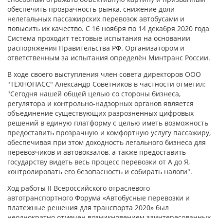
обеспечить прозрачность рынка, снижение доли
нелегальных пассажирских перевозок автобусами и
повысить их качество. С 16 ноября по 14 декабря 2020 года
Система проходит тестовые испытания на основании
распоряжения Правительства РФ. Организатором и
ответственным за испытания определён Минтранс России.
В ходе своего выступления член совета директоров ООО
"ТЕХНОПАСС" Александр Советников в частности отметил:
"Сегодня нашей общей целью со стороны бизнеса,
регулятора и контрольно-надзорных органов является
объединение существующих разрозненных цифровых
решений в единую платформу с целью иметь возможность
предоставить прозрачную и комфортную услугу пассажиру,
обеспечивая при этом доходность легального бизнеса для
перевозчиков и автовокзалов, а также предоставить
государству видеть весь процесс перевозки от А до Я,
контролировать его безопасность и собирать налоги".
Ход работы II Всероссийского отраслевого
автотранспортного Форума «Автобусные перевозки и
платежные решения для транспорта 2020» был
неоднократно отмечен возникновением заинтересованных