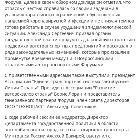
Форума. Далее в своём обзорном докладе он отметил, что
отрасль с честью справилась со своими задачами в
условиях карантинных ограничений, обусловленных
пандемией коронавирусной инфекции и не снижая темпов
готова работать в случае ухудшения эпидемиологической
ситуации. Александр Сергеевич призвал органы
государственной власти продумать дальнейшую стратегию
поддержки автотранспортных предприятий и рассказал о
ряде законодательных изменений, которые произошли в
промежутке времени между I и II Всероссийскими
отраслевыми автотранспортными Форумами.
С приветственными адресами также выступили: президент
Ассоциации "Единая транспортная система "автобусные
Линии Страны", Президент Ассоциации "Развитие
автовокзалов страны" Борис Лоран и представитель
генерального партнёра Форума, член совета директоров
ООО "ТЕХНОПАСС" Александр Советников.
В ходе рабочей сессии ее модератор, Директор
Департамента государственной политики в области
автомобильного и городского пассажирского транспорта
Минтранса России Алексей Бакирей, выступил с