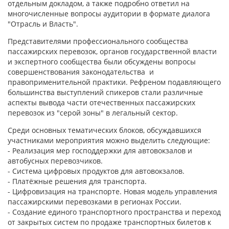
отдельным докладом, а также подробно ответил на
многочисленные вопросы аудитории в формате диалога
"Отрасль и Власть".
Представителями профессионального сообщества
пассажирских перевозок, органов государственной власти
и экспертного сообщества были обсуждены вопросы
совершенствования законодательства и
правоприменительной практики. Рефреном подавляющего
большинства выступлений спикеров стали различные
аспекты вывода части отечественных пассажирских
перевозок из "серой зоны" в легальный сектор.
Среди основных тематических блоков, обсуждавшихся
участниками мероприятия можно выделить следующие:
- Реализация мер господдержки для автовокзалов и
автобусных перевозчиков.
- Система цифровых продуктов для автовокзалов.
- Платёжные решения для транспорта.
- Цифровизация на транспорте. Новая модель управления
пассажирскими перевозками в регионах России.
- Создание единого транспортного пространства и переход
от закрытых систем по продаже транспортных билетов к