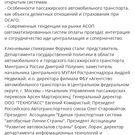
открытым системам.
- Особенности пассажирского автомобильного транспорта,
как объекта деликтных отношений и страхования при
ОСАГО.
- Современные тенденции на рынке АСОП
(автоматизированных систем оплаты проезда): интеграция
и сотрудничество иди централизация и соперничество.
Ключевыми спикерами Форума стали: представитель
Департамента государственной политики в области
автомобильного и городского пассажирского транспорта
Минтранса России Дмитрий Полунин; заместитель
начальника Центрального МУГАН Ространснадзора Андрей
Недвижай; и.о. директора филиала ФБУ «Агентство
автомобильного транспорта» в Центральном федеральном
округе, г. Москвы – Начальник Управления пассажирских
перевозок Арсен Мартиросянц; Генеральный директор
ООО "ТЕХНОПАСС" Евгений Комаристый; Президент
Российского Автотранспортного союза Олег Старовойтов;
Президент Ассоциации "Единая транспортная система
"автобусные Линии Страны", Президент Ассоциации
"Развитие автовокзалов страны" Борис Лоран; директор
департамента информационных технологий и