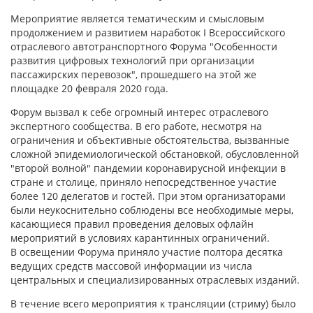
Мероприятие является тематическим и смысловым
продолжением и развитием наработок I Всероссийского
отраслевого автотранспортного Форума "Особенности
развития цифровых технологий при организации
пассажирских перевозок", прошедшего на этой же
площадке 20 февраля 2020 года.
Форум вызвал к себе огромный интерес отраслевого
экспертного сообщества. В его работе, несмотря на
ограничения и объективные обстоятельства, вызванные
сложной эпидемиологической обстановкой, обусловленной
"второй волной" пандемии коронавирусной инфекции в
стране и столице, приняло непосредственное участие
более 120 делегатов и гостей. При этом организаторами
были неукоснительно соблюдены все необходимые меры,
касающиеся правил проведения деловых офлайн
мероприятий в условиях карантинных ограничений.
В освещении Форума приняло участие полтора десятка
ведущих средств массовой информации из числа
центральных и специализированных отраслевых изданий.
В течение всего мероприятия к трансляции (стриму) было