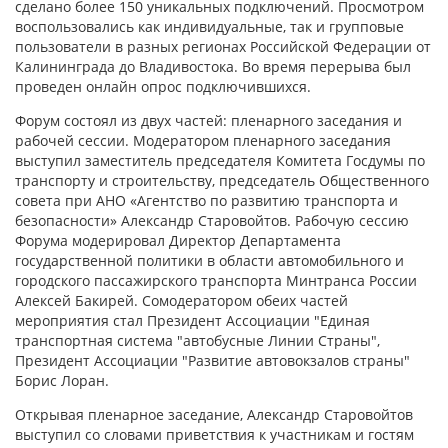
сделано более 150 уникальных подключений. Просмотром
воспользовались как индивидуальные, так и групповые
пользователи в разных регионах Российской Федерации от
Калининграда до Владивостока. Во время перерыва был
проведен онлайн опрос подключившихся.
Форум состоял из двух частей: пленарного заседания и
рабочей сессии. Модератором пленарного заседания
выступил заместитель председателя Комитета Госдумы по
транспорту и строительству, председатель Общественного
совета при АНО «Агентство по развитию транспорта и
безопасности» Александр Старовойтов. Рабочую сессию
Форума модерировал Директор Департамента
государственной политики в области автомобильного и
городского пассажирского транспорта Минтранса России
Алексей Бакирей. Сомодератором обеих частей
мероприятия стал Президент Ассоциации "Единая
транспортная система "автобусные Линии Страны",
Президент Ассоциации "Развитие автовокзалов страны"
Борис Лоран.
Открывая пленарное заседание, Александр Старовойтов
выступил со словами приветствия к участникам и гостям