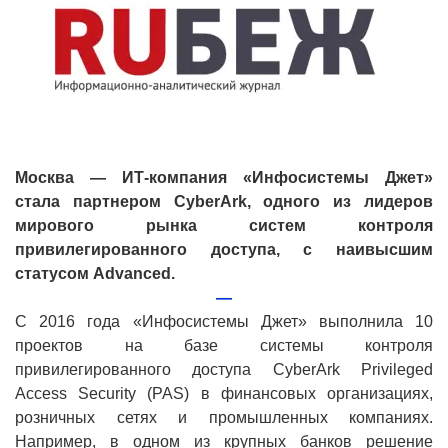
Москва — ИТ-компания «Инфосистемы Джет»
стала партнером
CyberArk
, одного из лидеров
мирового рынка систем контроля
привилегированного доступа, с наивысшим
статусом
Advanced
.
—
С 2016 года «Инфосистемы Джет» выполнила 10
проектов на базе системы контроля
привилегированного доступа
CyberArk
Privileged
Access
Security
(
PAS
) в финансовых организациях,
розничных сетях и промышленных компаниях.
Например, в одном из крупных банков решение