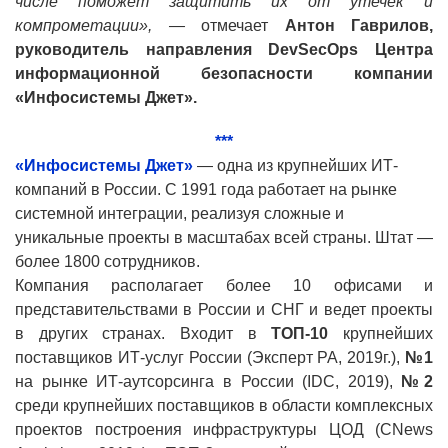
числе поможет защитить их от утечек и
компрометации», —
отмечает
Антон Гаврилов,
руководитель направления
DevSecOps
Центра
информационной безопасности компании
«Инфосистемы Джет».
***
«Инфосистемы Джет»
— одна из крупнейших ИТ-
компаний в России. С 1991 года работает на рынке
системной интеграции, реализуя сложные и
уникальные проекты в масштабах всей страны. Штат —
более 1800 сотрудников.
Компания располагает более 10 офисами и
представительствами в России и СНГ и ведет проекты
в других странах. Входит в
ТОП-10
крупнейших
поставщиков ИТ-услуг России (Эксперт РА, 2019г.),
№1
на рынке ИТ-аутсорсинга в России (
IDC
, 2019),
№2
среди крупнейших поставщиков в области комплексных
проектов построения инфраструктуры ЦОД (CNews