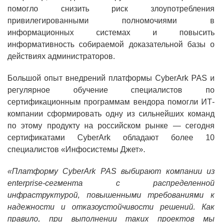
помогло снизить риск злоупотребления
привилегированными полномочиями в
информационных системах и повысить
информативность собираемой доказательной базы о
действиях администраторов.
Большой опыт внедрений платформы
CyberArk
PAS
и
регулярное обучение специалистов по
сертификационным программам вендора помогли ИТ-
компании сформировать одну из сильнейших команд
по этому продукту на российском рынке — сегодня
сертификатами
CyberArk
обладают более 10
специалистов «Инфосистемы Джет».
«Платформу
CyberArk
PAS
выбирают компании из
enterprise
-сегмента с распределенной
инфраструктурой, повышенными требованиями к
надежности и отказоустойчивости решений. Как
правило, при выполнении таких проектов мы