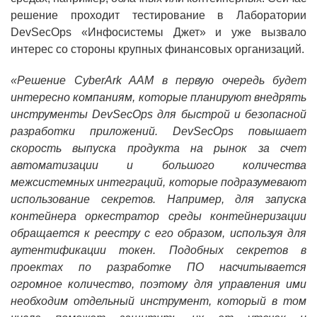
решение проходит тестирование в Лаборатории
DevSecOps
«Инфосистемы Джет» и уже вызвало
интерес со стороны крупных финансовых организаций.
«Решение CyberArk AAM в первую очередь будет
интересно компаниям, которые планируют внедрять
инструменты DevSecOps для быстрой и безопасной
разработки приложений. Dev
Sec
Ops повышает
скорость выпуска продукта на рынок за счет
автоматизации и большого количества
межсистемных интеграций, которые подразумевают
использование секретов. Например, для запуска
контейнера оркестратор среды контейнеризации
обращается к реестру с его образом, используя для
аутентификации токен. Подобных секретов в
проектах по разработке ПО насчитывается
огромное количество, поэтому для управления ими
необходим отдельный инструмент, который в том