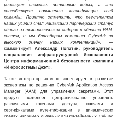
реализуем сложные, нетиповые кейсы, а это
способствует повышению квалификации всей
команды. Приятно отметить, что результатом
наших усилий стал наивысший партнерский статус
одного из технологических лидеров в области
PAM
-
систем, и мы благодарим компанию
CyberArk
за
высокую оценку наших компетенций»
, —
комментирует
Александр Лопатин,
руководитель
направления инфраструктурной безопасности
Центра информационной безопасности компании
«Инфосистемы Джет».
Также интегратор активно инвестирует в развитие
экспертизы по решению
CyberArk
Application Access
Manager (
AAM
) для управления секретами. Этот
продукт позволяет централизованно управлять
различными токенами доступа, ключами и
сертификатами аутентификации в динамических
средах, например, облачных или контейнерных. Сейчас