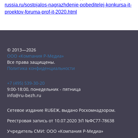
russia.ru/sostojalos-nagrazhdenie-pobeditelej-konkursa-it-
proektov-foruma-prof-it-2020.html
© 2013—2026
ООО «Компания Р-Медиа»
Все права защищены.
Политика конфиденциальности
+7 (495) 539-30-20
9:00-18:00, понедельник - пятница
info@ru-bezh.ru
Сетевое издание RUБЕЖ, выдано Роскомнадзором.
Реестровая запись от 10.07.2020 ЭЛ №ФС77-78638
Учредитель СМИ: ООО «Компания Р-Медиа»