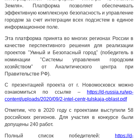
Земля». Платформа позволяет обеспечивать
эффективную комплексную безопасность и управление
городом за счет интеграции всех подсистем в единое
информационное поле.
Эта платформа принята во многих регионах России в
качестве перспективного решения для реализации
проектов "Умный и Безопасный город" (победитель в
номинации "Системы управления городским
хозяйством" от Аналитического центра при
Правительстве РФ).
С презентацией проекта от г. Новомосковск можно
ознакомиться по ссылке –
https://d-russia.ru/wp-
content/uploads/2020/09/2-intel-centr-tulskaja-oblast.pdf
Отметим, что в 2020 году с проектами выступили 58
российских регионов. Для участия в конкурсе были
допущены 240 работ.
Полный список победителей:
https://d-