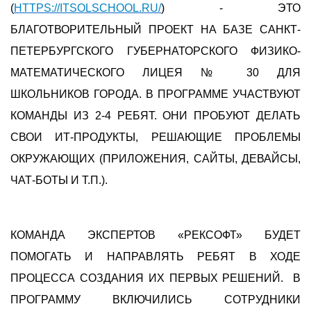
(
HTTPS://ITSOLSCHOOL.RU/
) - ЭТО
БЛАГОТВОРИТЕЛЬНЫЙ ПРОЕКТ НА БАЗЕ САНКТ-
ПЕТЕРБУРГСКОГО ГУБЕРНАТОРСКОГО ФИЗИКО-
МАТЕМАТИЧЕСКОГО ЛИЦЕЯ № 30 ДЛЯ
ШКОЛЬНИКОВ ГОРОДА. В ПРОГРАММЕ УЧАСТВУЮТ
КОМАНДЫ ИЗ 2-4 РЕБЯТ. ОНИ ПРОБУЮТ ДЕЛАТЬ
СВОИ ИТ-ПРОДУКТЫ, РЕШАЮЩИЕ ПРОБЛЕМЫ
ОКРУЖАЮЩИХ (ПРИЛОЖЕНИЯ, САЙТЫ, ДЕВАЙСЫ,
ЧАТ-БОТЫ И Т.П.).
КОМАНДА ЭКСПЕРТОВ «РЕКСОФТ» БУДЕТ
ПОМОГАТЬ И НАПРАВЛЯТЬ РЕБЯТ В ХОДЕ
ПРОЦЕССА СОЗДАНИЯ ИХ ПЕРВЫХ РЕШЕНИЙ. В
ПРОГРАММУ ВКЛЮЧИЛИСЬ СОТРУДНИКИ