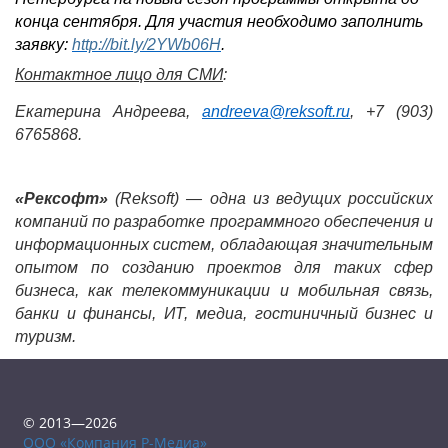
конца сентября. Для участия необходимо заполнить
заявку:
http://bit.ly/2YWb06H
.
Контактное лицо для СМИ
:
Екатерина Андреева,
andreeva
@
reksoft
.
ru
, +7 (903)
6765868.
«Рексофт»
(
Reksoft
) — одна из ведущих российских
компаний по разработке программного обеспечения и
информационных систем, обладающая значительным
опытом по созданию проектов для таких сфер
бизнеса, как телекоммуникации и мобильная связь,
банки и финансы, ИТ, медиа, гостиничный бизнес и
туризм.
© 2013—2026
ООО «Компания Р-Медиа»