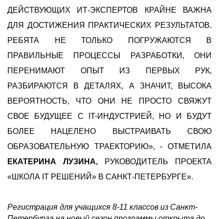
ДЕЙСТВУЮЩИХ ИТ-ЭКСПЕРТОВ КРАЙНЕ ВАЖНА
ДЛЯ ДОСТИЖЕНИЯ ПРАКТИЧЕСКИХ РЕЗУЛЬТАТОВ.
РЕБЯТА НЕ ТОЛЬКО ПОГРУЖАЮТСЯ В
ПРАВИЛЬНЫЕ ПРОЦЕССЫ РАЗРАБОТКИ, ОНИ
ПЕРЕНИМАЮТ ОПЫТ ИЗ ПЕРВЫХ РУК,
РАЗБИРАЮТСЯ В ДЕТАЛЯХ, А ЗНАЧИТ, ВЫСОКА
ВЕРОЯТНОСТЬ, ЧТО ОНИ НЕ ПРОСТО СВЯЖУТ
СВОЕ БУДУЩЕЕ С IT-ИНДУСТРИЕЙ, НО И БУДУТ
БОЛЕЕ НАЦЕЛЕНО ВЫСТРАИВАТЬ СВОЮ
ОБРАЗОВАТЕЛЬНУЮ ТРАЕКТОРИЮ», - ОТМЕТИЛА
ЕКАТЕРИНА ЛУЗИНА,
РУКОВОДИТЕЛЬ ПРОЕКТА
«ШКОЛА IT РЕШЕНИЙ» В САНКТ-ПЕТЕРБУРГЕ».
Регистрация для учащихся 8-11 классов из Санкт-
Петербурга на новый сезон программы открыта до