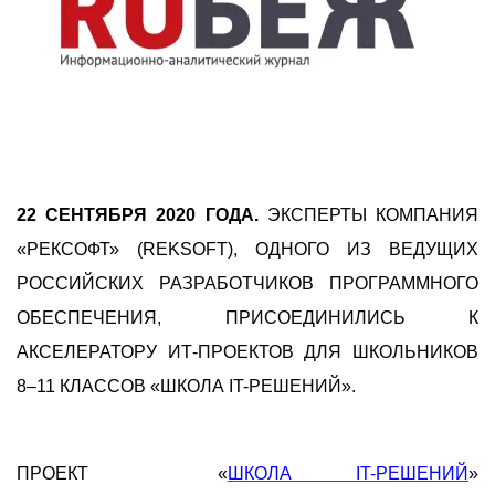
2
2
СЕНТЯБРЯ 2020 ГОДА.
ЭКСПЕРТЫ КОМПАНИЯ
«РЕКСОФТ» (REKSOFT), ОДНОГО ИЗ ВЕДУЩИХ
РОССИЙСКИХ РАЗРАБОТЧИКОВ ПРОГРАММНОГО
ОБЕСПЕЧЕНИЯ, ПРИСОЕДИНИЛИСЬ К
АКСЕЛЕРАТОРУ ИТ-ПРОЕКТОВ ДЛЯ ШКОЛЬНИКОВ
8–11 КЛАССОВ «ШКОЛА IT-РЕШЕНИЙ».
ПРОЕКТ «
ШКОЛА IT-РЕШЕНИЙ
»