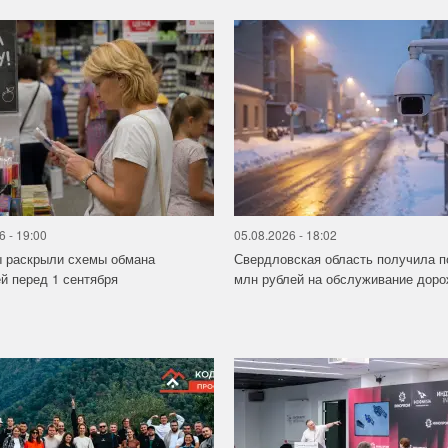
6 - 19:00
05.08.2026 - 18:02
ы раскрыли схемы обмана
Свердловская область получила п
й перед 1 сентября
млн рублей на обслуживание дорож