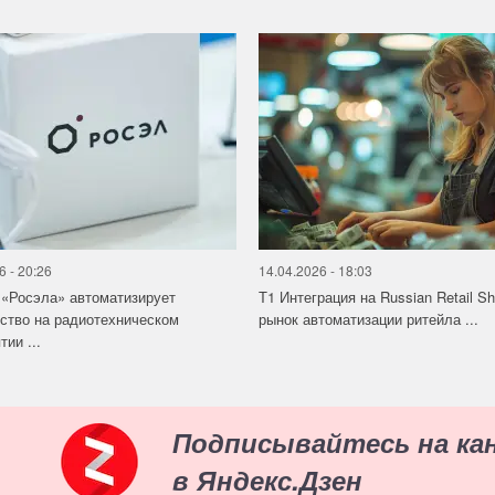
6 - 20:26
14.04.2026 - 18:03
«Росэла» автоматизирует
Т1 Интеграция на Russian Retail S
ство на радиотехническом
рынок автоматизации ритейла ...
ии ...
Подписывайтесь на ка
в Яндекс.Дзен