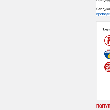
Следую
проводи
Подп
ПОПУ