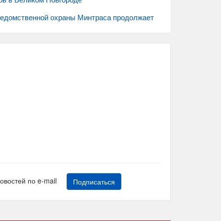
ведомственной охраны Минтраса продолжает
новостей по e-mail
Подписаться