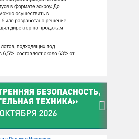
муся в формате эскроу. До
зможно осуществить в
Б было разработано решение,
бщил директор по продажам
 лотов, подходящих под
 6,5%, составляет около 63% от
›
ов в Великом Новгороде