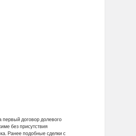
а первый договор долевого
жиме без присутствия
ка. Ранее подобные сделки с