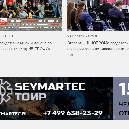
6 - 18:51
21.07.2026 - 07:40
ройдет выездной интенсив по
Эксперты ИННОПРОМа представи
зопасности «Код ИБ ПРОФИ»
сценарии развития мобильности на
лет