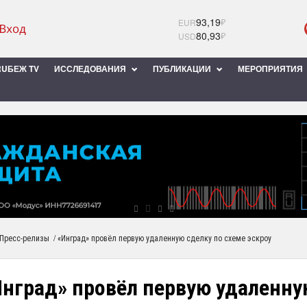
93,19
₽
EUR
80,93
₽
USD
UБЕЖ TV
ИССЛЕДОВАНИЯ
ПУБЛИКАЦИИ
МЕРОПРИЯТИЯ
/
Пресс-релизы
«Инград» провёл первую удаленную сделку по схеме эскроу
Инград» провёл первую удаленну