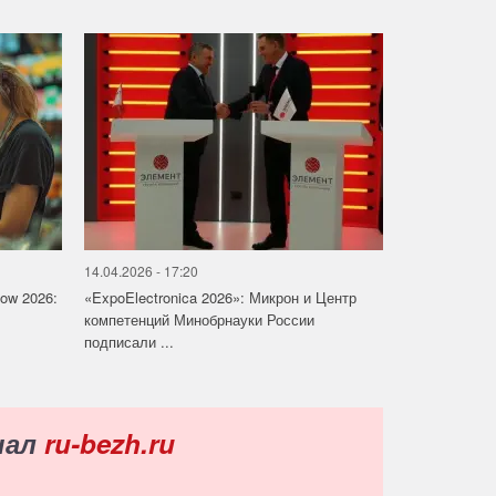
14.04.2026 - 17:20
how 2026:
«ExpoElectronica 2026»: Микрон и Центр
компетенций Минобрнауки России
подписали ...
нал
ru-bezh.ru