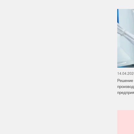
14.04.202
Решение 
производ
предприят