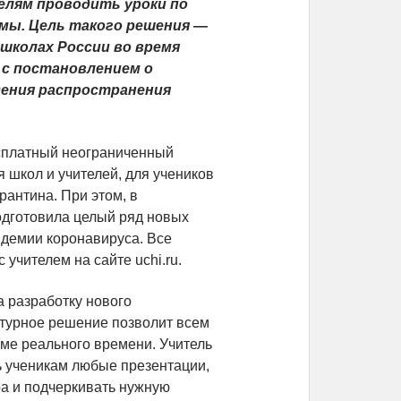
елям проводить уроки по
мы. Цель такого решения —
 школах России во время
 с постановлением о
дения распространения
сплатный неограниченный
 школ и учителей, для учеников
арантина. При этом, в
одготовила целый ряд новых
идемии коронавируса. Все
учителем на сайте uchi.ru.
 разработку нового
ктурное решение позволит всем
ме реального времени. Учитель
ь ученикам любые презентации,
ра и подчеркивать нужную