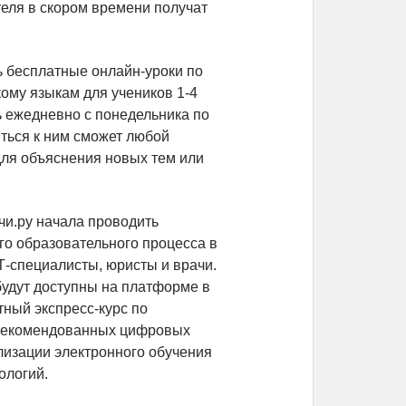
еля в скором времени получат
ь бесплатные онлайн-уроки по
ому языкам для учеников 1-4
ь ежедневно с понедельника по
ться к ним сможет любой
 для объяснения новых тем или
чи.ру начала проводить
о образовательного процесса в
Т-специалисты, юристы и врачи.
 будут доступны на платформе в
тный экспресс-курс по
а рекомендованных цифровых
лизации электронного обучения
ологий.