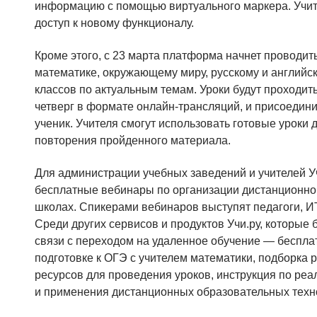
информацию с помощью виртуального маркера. Учит
доступ к новому функционалу.
Кроме этого, с 23 марта платформа начнет проводит
математике, окружающему миру, русскому и английск
классов по актуальным темам. Уроки будут проходит
четверг в формате онлайн-трансляций, и присоедини
ученик. Учителя смогут использовать готовые уроки
повторения пройденного материала.
Для администрации учебных заведений и учителей У
бесплатные вебинары по организации дистанционног
школах. Спикерами вебинаров выступят педагоги, И
Среди других сервисов и продуктов Учи.ру, которые
связи с переходом на удаленное обучение — беспла
подготовке к ОГЭ с учителем математики, подборк
ресурсов для проведения уроков, инструкция по реа
и применения дистанционных образовательных техн