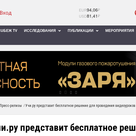
94,06
₽
EUR
81,41
₽
USD
UБЕЖ TV
ИССЛЕДОВАНИЯ
ПУБЛИКАЦИИ
МЕРОПРИЯТИЯ
/
Пресс-релизы
Учи.ру представит бесплатное решение для проведения видеоуроков
чи.ру представит бесплатное ре