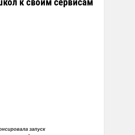
школ к своим сервисам
онсировала запуск