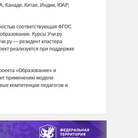
А, Канаде, Китае, Индии, ЮАР,
олностью соответствующая ФГОС
образование. Курсы Учи.ру
чи.ру — резидент кластера
ект реализуется при поддержке
роекта «Образование» и
ует применению модели
вые компетенции педагогов и