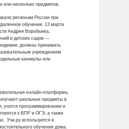
н или несколько предметов.
вало регионам России при
даленное обучение. 13 марта
сти Андрея Воробьева,
ний и детских садов —
эпидемии, должны принимать
разовательным учреждениям
недельные каникулы или
зовательная онлайн-платформа,
и изучают школьные предметы в
и, учатся программированию и
товятся к ВПР и ОГЭ, а также
х. Учи.ру используется в
мостоятельного обучения дома.