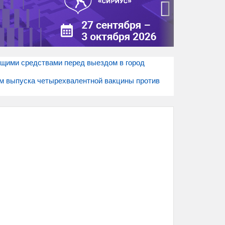
›
ими средствами перед выездом в город
ъем выпуска четырехвалентной вакцины против