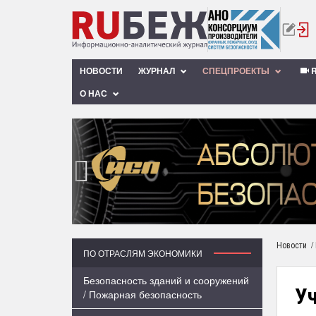
НОВОСТИ
ЖУРНАЛ
СПЕЦПРОЕКТЫ
R
О НАС
‹
/
Новости
ПО ОТРАСЛЯМ ЭКОНОМИКИ
Безопасность зданий и сооружений
У
/ Пожарная безопасность