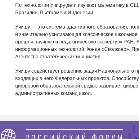
По технологии Учи.ру дети изучают математику в СШ
Бразилии, Вьетнаме и Индонезии.
Учи.ру — это система адаптивного образования, п
и значительно усиливающая классическое школьное 
прошли научную и педагогическую экспертизу РАН. У
информационных технологий Фонда «Сколково». Про
Агентства стратегических инициатив.
Учи.ру содействует решению задач Национального п
входящих в него Федеральных проектов. Способств
цифровой образовательной среды, развивает цифро
административных команд школ.