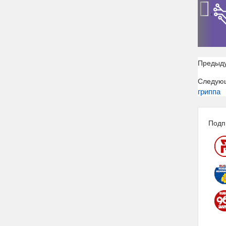
‹
Предыд
Следую
гриппа
Подп