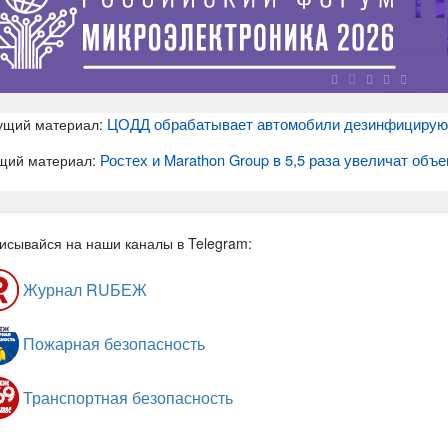
ЦОДД обрабатывает автомобили дезинфицирующ
ущий материал:
Ростех и Marathon Group в 5,5 раза увеличат об
щий материал:
исывайся на наши каналы в Telegram:
Журнал RUБЕЖ
Пожарная безопасность
Транспортная безопасность