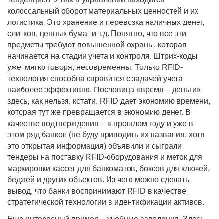
колоссальный оборот материальных ценностей и их
логистика. Это хранение и перевозка наличных денег,
слитков, ценных бумаг и т.д. Понятно, что все эти
предметы требуют повышенной охраны, которая
начинается на стадии учета и контроля. Штрих-коды
уже, мягко говоря, несовременны. Только RFID-
технология способна справится с задачей учета
наиболее эффективно. Пословица «время – деньги»
здесь, как нельзя, кстати. RFID дает экономию времени,
которая тут же превращается в экономию денег. В
качестве подтверждения – в прошлом году и уже в
этом ряд банков (не буду приводить их названия, хотя
это открытая информация) объявили и сыграли
тендеры на поставку RFID-оборудования и меток для
маркировки кассет для банкоматов, боксов для ключей,
беджей и других объектов. Из чего можно сделать
вывод, что банки воспринимают RFID в качестве
стратегической технологии в идентификации активов.
Еще интересный пример – учебные заведения. Здесь