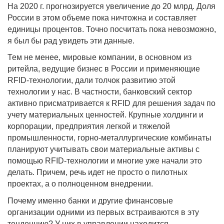
На 2020 г. прогнозируется увеличение до 20 млрд. Доля
России в этом объеме пока ничтожна и составляет
единицы процентов. Точно посчитать пока невозможно,
я был бы рад увидеть эти данные.
Тем не менее, мировые компании, в основном из
ритейла, ведущие бизнес в России и применяющие
RFID-технологии, дали толчок развитию этой
технологии у нас. В частности, банковский сектор
активно присматривается к RFID для решения задач по
учету материальных ценностей. Крупные холдинги и
корпорации, предприятия легкой и тяжелой
промышленности, горно-металлургические комбинаты
планируют учитывать свои материальные активы с
помощью RFID-технологии и многие уже начали это
делать. Причем, речь идет не просто о пилотных
проектах, а о полноценном внедрении.
Почему именно банки и другие финансовые
организации одними из первых встраиваются в эту
тенденцию? У них в управлении находится