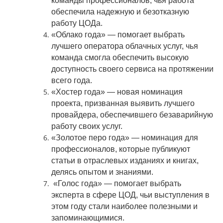
команды профессионалов, чья работа
обеспечила надежную и безотказную
работу ЦОДа.
«Облако года» ― помогает выбрать
лучшего оператора облачных услуг, чья
команда смогла обеспечить высокую
доступность своего сервиса на протяжении
всего года.
«Хостер года» ― новая номинация
проекта, призванная выявить лучшего
провайдера, обеспечившего безаварийную
работу своих услуг.
«Золотое перо года» ― номинация для
профессионалов, которые публикуют
статьи в отраслевых изданиях и книгах,
делясь опытом и знаниями.
«Голос года» ― помогает выбрать
эксперта в сфере ЦОД, чьи выступления в
этом году стали наиболее полезными и
запоминающимися.