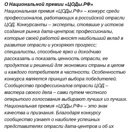
О Национальной премии «ЦОДы.РФ»
Национальная премия «ЦОДы.РФ» – конкурс среди
профессионалов, работающих в российской отрасли
ЦОД. Конкурсанты – эксперты, стоявшие у истоков
создания рынка дата-центров; профессионалы,
которые своей работой вносят наибольший вклад в
развитие отрасли и ускоряют прогресс;
специалисты, способные ярко и доходчиво
рассказать и показать ценность отрасли, ее
продуктов и решений для экономики страны в целом
и каждого потребителя в частности. Особенностью
конкурса является принцип выбора победителей.
Сообщество профессионалов отрасли ЦОД –
мастера своего дела – сами путем честного
открытого голосования выбирают лучших из лучших.
Национальная премия «ЦОДы.РФ» – это знак
качества и признания. Благодаря конкурсу
сообщество узнает о наиболее успешных
представителях отрасли дата-центров и об их