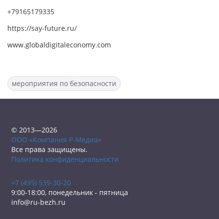
+79165179335
https://say-future.ru/
www.globaldigitaleconomy.com
мероприятия по безопасности
© 2013—2026
ООО «Компания Р-Медиа»
Все права защищены.
Политика конфиденциальности
+7 (495) 539-30-20
9:00-18:00, понедельник - пятница
info@ru-bezh.ru