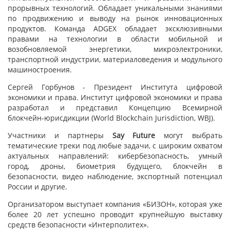
прорывных технологий. Обладает уникальными знаниями
по продвижению и выводу на рынок инновационных
продуктов. Команда ADGEX обладает эксклюзивными
правами на технологии в области мобильной и
возобновляемой энергетики, микроэлектроники,
транспортной индустрии, материаловедения и модульного
машиностроения.
Сергей Горбунов - Президент Института цифровой
экономики и права. Институт цифровой экономики и права
разработал и представил Концепцию Всемирной
блокчейн-юрисдикции (World Blockchain Jurisdiction, WBJ).
Участники и партнеры
Say Future
могут выбрать
тематические треки под любые задачи, с широким охватом
актуальных направлений: кибербезопасность, умный
город, дроны, биометрия будущего, блокчейн в
безопасности, видео наблюдение, экспортный потенциал
России и другие.
Организатором выступает компания «БИЗОН», которая уже
более 20 лет успешно проводит крупнейшую выставку
средств безопасности «Интерполитех».