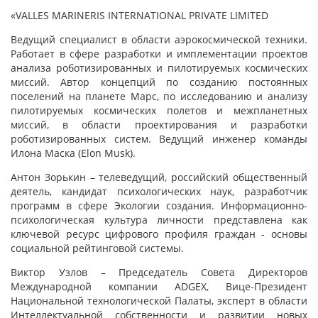
«VALLES MARINERIS INTERNATIONAL PRIVATE LIMITED
Ведущий специалист в области аэрокосмической техники.
Работает в сфере разработки и имплементации проектов
анализа роботизированных и пилотируемых космических
миссий. Автор концепций по созданию постоянных
поселений на планете Марс, по исследованию и анализу
пилотируемых космических полетов и межпланетных
миссий, в области проектирования и разработки
роботизированных систем. Ведущий инженер команды
Илона Маска (Elon Musk).
Антон Зорькин – телеведущий, российский общественный
деятель, кандидат психологических наук, разработчик
программ в сфере Экологии создания. Информационно-
психологическая культура личности представлена как
ключевой ресурс цифрового профиля граждан - основы
социальной рейтинговой системы.
Виктор Узлов – Председатель Совета Директоров
Международной компании ADGEX, Вице-Президент
Национальной технологической Палаты, эксперт в области
Интеллектуальной собственности и развитии новых