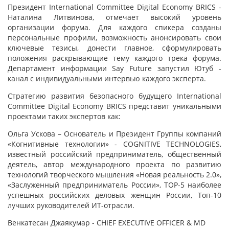
Президент International Committee Digital Economy BRICS -
Наталина Литвинова, отмечает высокий уровень
организации форума. Для каждого спикера созданы
персональные профили, возможность анонсировать свои
ключевые тезисы, донести главное, сформулировать
положения раскрывающие тему каждого трека форума.
Департамент информации Say Future запустил Ютуб -
канал с индивидуальными интервью каждого эксперта.
Стратегию развития безопасного будущего International
Committee Digital Economy BRICS представит уникальными
проектами таких экспертов как:
Ольга Ускова – Основатель и Президент Группы компаний
«Когнитивные технологии» - COGNITIVE TECHNOLOGIES,
известный российский предприниматель, общественный
деятель, автор международного проекта по развитию
технологий творческого мышления «Новая реальность 2.0»,
«Заслуженный предприниматель России», ТОР-5 наиболее
успешных российских деловых женщин России, Топ-10
лучших руководителей ИТ-отрасли.
Венкатесан Джаякумар - CHIEF EXECUTIVE OFFICER & MD