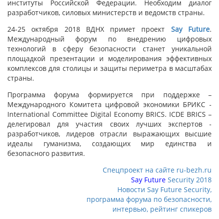
институты Российской Федерации. Необходим диалог
разработчиков, силовых министерств и ведомств страны.
24-25 октября 2018 ВДНХ примет проект
Say Future
.
Международный форум по внедрению цифровых
технологий в сферу безопасности станет уникальной
площадкой презентации и моделирования эффективных
комплексов для столицы и защиты периметра в масштабах
страны.
Программа форума формируется при поддержке –
Международного Комитета цифровой экономики БРИКС -
International Committee Digital Economy BRICS. ICDE BRICS –
делегировал для участия своих лучших экспертов -
разработчиков, лидеров отрасли выражающих высшие
идеалы гуманизма, создающих мир единства и
безопасного развития.
Спецпроект на сайте ru-bezh.ru
Say Future
Security 2018
Новости Say Future Security,
программа форума по безопасности,
интервью, рейтинг спикеров