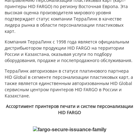
направлению персонализации пластиковых карт (карт-
принтеры HID FARGO) по региону Восточная Европа. Эта
высокая оценка производителя мирового уровня
подтверждает статус компании ТерраЛинк в качестве
лидера рынка в области персонализации пластиковых
карт.
Компания ТерраЛинк с 1998 года является официальным
дистрибьютором продукции HID FARGO на территории
России и Казахстана, оказывая услуги по подбору
оборудования, продаже и послепродажного обслуживания.
ТерраЛинк авторизован в статусе платинового партнера
HID Global в сегменте персонализации пластиковых карт, а
также является единственным авторизованным HID Global
сервисным центром принтеров HID FARGO в России и
Казахстане.
Ассортимент принтеров печати и систем персонализации
HID
FARGO