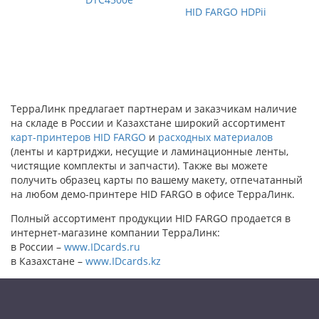
HID FARGO HDPii
ТерраЛинк предлагает партнерам и заказчикам наличие
на складе в России и Казахстане широкий ассортимент
карт-принтеров HID FARGO
и
расходных материалов
(ленты и картриджи, несущие и ламинационные ленты,
чистящие комплекты и запчасти). Также вы можете
получить образец карты по вашему макету, отпечатанный
на любом демо-принтере HID FARGO в офисе ТерраЛинк.
Полный ассортимент продукции HID FARGO продается в
интернет-магазине компании ТерраЛинк:
в России –
www.IDcards.ru
в Казахстане –
www.IDcards.kz