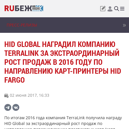
ПРЕСС-РЕЛИЗЫ
HID GLOBAL НАГРАДИЛ КОМПАНИЮ
TERRALINK ЗА ЭКСТРАОРДИНАРНЫЙ
РОСТ ПРОДАЖ В 2016 ГОДУ ПО
НАПРАВЛЕНИЮ КАРТ-ПРИНТЕРЫ HID
FARGO
02 июня 2017, 16:33
По итогам 2016 года компания TerraLink получила награду
HID Global за экстраординарный рост продаж по