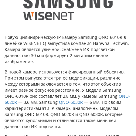
Новую цилиндрическую IP-камеру Samsung QNO-6010R в
линейке WISENET Q выпустила компания Hanwha Techwin.
Камера является уличной, снабжена ИК-подсветкой
дальностью 30 м и формирует 2-мегапиксельное
изображение.
В новой камере используется фиксированный объектив.
При этом выпускаются три её модификации, различие
между которыми заключается в том, что этот объектив
имеет разное фокусное расстояние. У модели Samsung
QNO-6010R оно составляет 2,8 мм, у камеры Samsung
QNO-
6020R
— 3,6 мм, Samsung
QNO-6030R
— 6 мм. По своим
характеристикам эти IP-камеры аналогичны моделям
Samsung QND-6010R, QND-6020R и QND-6030R, которые
являются купольными и отличаются также меньшей
дальностью ИК-подсветки.