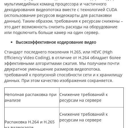
мультимедийных команд процессора и частичного
декодирования видеопотока вместе с технологией CUDA
(использование ресурсов видеокарты для распаковки
данных). Таким образом, требования к ресурсам снижены –
это дает возможность снизить расходы на оборудование
или подключить больше камер на один сервер.
Высокоэффективное кодирование видео
Стандарт последнего поколения H.265, или HEVC (High
Efficiency Video Coding), в отличие от H.264 обладает более
эффективными алгоритмами сжатия. Мы получаем почти
двукратное уменьшение размеров видеопотока,
требований к пропускной способности сети и к хранилищу
данных. При этом качество изображения сохраняется.
Неполная распаковка при
Снижение требований к
анализе
ресурсам на сервере
Снижение требований к
ресурсам на сервере
Распаковка H.264 и H.265
на видеокарте