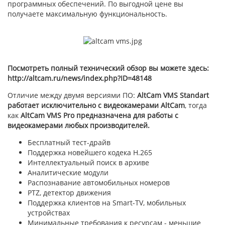
программных обеспечений. По выгодной цене вы
получаете максимальную функциональность.
Посмотреть
полный технический обзор
вы можете здесь:
http://altcam.ru/news/index.php?ID=48148
Отличие между двумя версиями ПО:
AltCam VMS Standart
работает исключительно с видеокамерами AltCam
, тогда
как
AltCam VMS Pro предназначена для работы с
видеокамерами любых производителей.
Бесплатный тест-драйв
Поддержка новейшего кодека H.265
Интеллектуальный поиск в архиве
Аналитические модули
Распознавание автомобильных номеров
PTZ, детектор движения
Поддержка клиентов на Smart-TV, мобильных
устройствах
Минимальные требования к ресурсам - меньшие