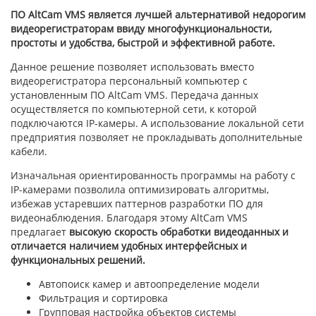
ПО AltCam VMS является лучшей альтернативой недорогим
видеорегистраторам ввиду многофункциональности,
простоты и удобства, быстрой и эффективной работе.
Данное решение позволяет использовать вместо
видеорегистратора персональный компьютер с
установленным ПО AltCam VMS. Передача данных
осуществляется по компьютерной сети, к которой
подключаются IP-камеры. А использование локальной сети
предприятия позволяет не прокладывать дополнительные
кабели.
Изначальная ориентированность программы на работу с
IP-камерами позволила оптимизировать алгоритмы,
избежав устаревших паттернов разработки ПО для
видеонаблюдения. Благодаря этому AltCam VMS
предлагает
высокую скорость обработки видеоданных и
отличается наличием удобных интерфейсных и
функциональных решений.
Автопоиск камер и автоопределение модели
Фильтрация и сортировка
Групповая настройка объектов системы