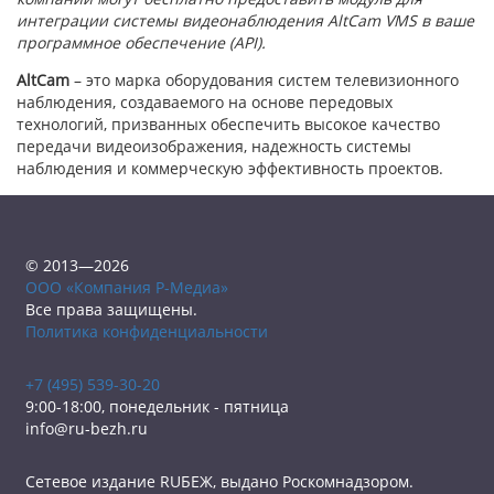
интеграции системы видеонаблюдения AltCam VMS в ваше
программное обеспечение (API).
AltCam
– это марка оборудования систем телевизионного
наблюдения, создаваемого на основе передовых
технологий, призванных обеспечить высокое качество
передачи видеоизображения, надежность системы
наблюдения и коммерческую эффективность проектов.
© 2013—2026
ООО «Компания Р-Медиа»
Все права защищены.
Политика конфиденциальности
+7 (495) 539-30-20
9:00-18:00, понедельник - пятница
info@ru-bezh.ru
Сетевое издание RUБЕЖ, выдано Роскомнадзором.