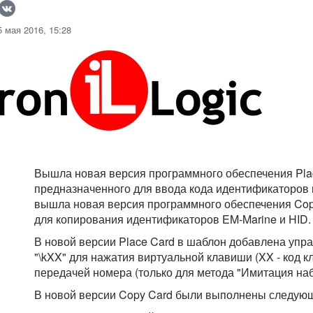
 мая 2016, 15:28
Вышла новая версия программного обеспечения Place
предназначенного для ввода кода идентификаторов
вышла новая версия программного обеспечения Copy 
для копирования идентификаторов EM-Marine и HID.
В новой версии Place Card в шаблон добавлена уп
"\kXX" для нажатия виртуальной клавиши (XX - код 
передачей номера (только для метода "Имитация наб
В новой версии Copy Card были выполнены следую