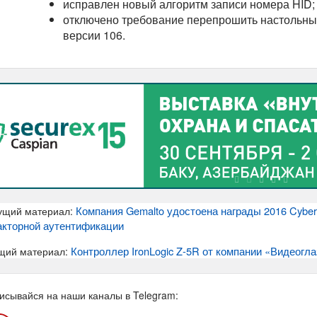
исправлен новый алгоритм записи номера HID;
отключено требование перепрошить настольны
версии 106.
Компания Gemalto удостоена награды 2016 Cybers
ущий материал:
кторной аутентификации
Контроллер IronLogic Z-5R от компании «Видеогла
щий материал:
исывайся на наши каналы в Telegram: