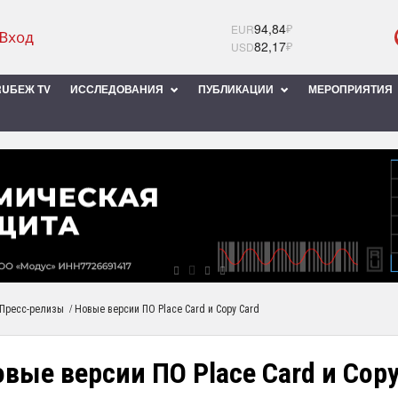
94,84
₽
EUR
82,17
₽
USD
UБЕЖ TV
ИССЛЕДОВАНИЯ
ПУБЛИКАЦИИ
МЕРОПРИЯТИЯ
/
Пресс-релизы
Новые версии ПО Place Card и Copy Card
вые версии ПО Place Card и Copy