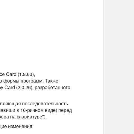
 Card (1.8.63),
 в формы программ. Также
Card (2.0.26), разработанного
равляющая последовательность
клавиши в 16-ричном виде) перед
ора на клавиатуре").
щие изменения: