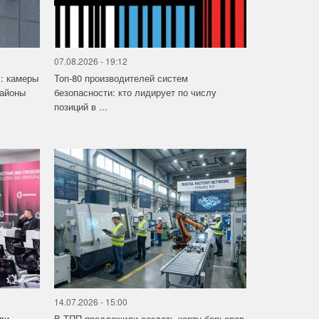
07.08.2026 - 19:12
»: камеры
Топ-80 производителей систем
районы
безопасности: кто лидирует по числу
позиций в ...
14.07.2026 - 15:00
ли
В ТПП предложили создать карту барьеров