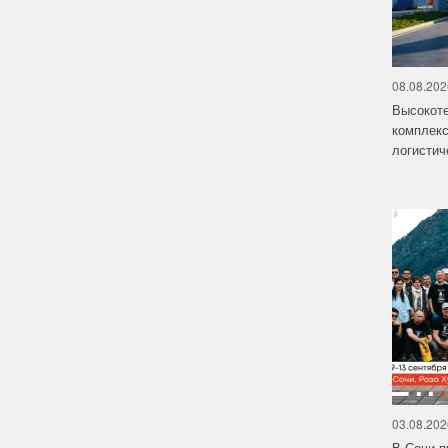
08.08.202
Высокот
комплекс
логистич
03.08.202
В Сочи п