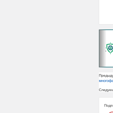
‹
Предыд
многофа
Следую
Подп