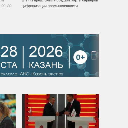
 20–30
цифровизации промышленности
›