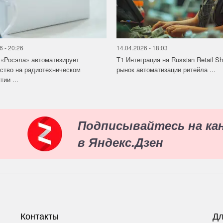
6 - 20:26
14.04.2026 - 18:03
«Росэла» автоматизирует
Т1 Интеграция на Russian Retail S
ство на радиотехническом
рынок автоматизации ритейла ...
ии ...
Подписывайтесь на ка
в Яндекс.Дзен
Контакты
Дл