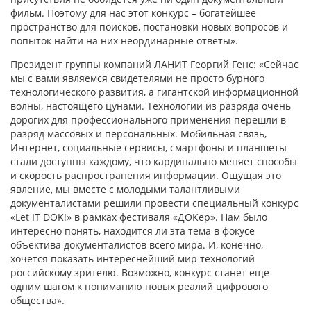
фильм. Поэтому для нас этот конкурс – богатейшее
пространство для поисков, постановки новых вопросов и
попыток найти на них неординарные ответы».
Президент группы компаний ЛАНИТ Георгий Генс: «Cейчас
мы с вами являемся свидетелями не просто бурного
технологического развития, а гигантской информационной
волны, настоящего цунами. Технологии из разряда очень
дорогих для профессионального применения перешли в
разряд массовых и персональных. Мобильная связь,
Интернет, социальные сервисы, смартфоны и планшеты
стали доступны каждому, что кардинально меняет способы
и скорость распространения информации. Ощущая это
явление, мы вместе с молодыми талантливыми
документалистами решили провести специальный конкурс
«Let IT DOK!» в рамках фестиваля «ДОКер». Нам было
интересно понять, находится ли эта тема в фокусе
объектива документалистов всего мира. И, конечно,
хочется показать интереснейший мир технологий
российскому зрителю. Возможно, конкурс станет еще
одним шагом к пониманию новых реалий цифрового
общества».