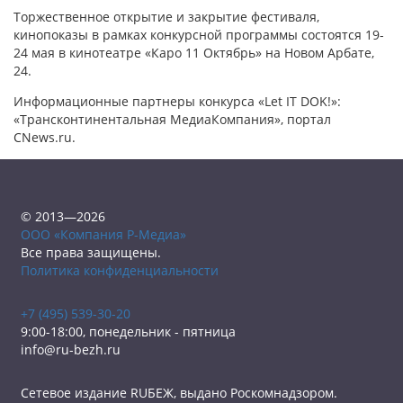
Торжественное открытие и закрытие фестиваля,
кинопоказы в рамках конкурсной программы состоятся 19-
24 мая в кинотеатре «Каро 11 Октябрь» на Новом Арбате,
24.
Информационные партнеры конкурса «Let IT DOK!»:
«Трансконтинентальная МедиаКомпания», портал
CNews.ru.
© 2013—2026
ООО «Компания Р-Медиа»
Все права защищены.
Политика конфиденциальности
+7 (495) 539-30-20
9:00-18:00, понедельник - пятница
info@ru-bezh.ru
Сетевое издание RUБЕЖ, выдано Роскомнадзором.