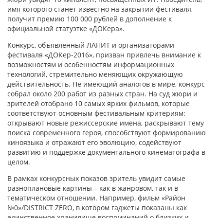
имя которого станет известно на закрытии фестиваля,
получит премию 100 000 рублей в дополнение к
официальной статуэтке «ДОКера».
Конкурс, объявленный ЛАНИТ и организаторами
фестиваля «ДОКер-2016», призван привлечь внимание к
возможностям и особенностям информационных
технологий, стремительно меняющих окружающую
действительность. Не имеющий аналогов в мире, конкурс
собрал около 200 работ из разных стран. На суд жюри и
зрителей отобрано 10 самых ярких фильмов, которые
соответствуют основным фестивальным критериям:
открывают новые режиссерские имена, раскрывают тему
поиска современного героя, способствуют формированию
киноязыка и отражают его эволюцию, содействуют
развитию и поддержке документального кинематографа в
целом.
В рамках конкурсных показов зритель увидит самые
разноплановые картины – как в жанровом, так и в
тематическом отношении. Например, фильм «Район
№0»/DISTRICT ZERO, в котором гаджеты показаны как
единственное хранилище воспоминаний о близких и