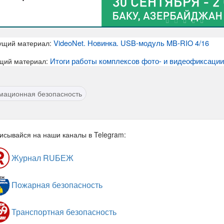
VideoNet. Новинка. USB-модуль MB-RIO 4/16
ущий материал:
Итоги работы комплексов фото- и видеофиксации
щий материал:
ационная безопасность
исывайся на наши каналы в Telegram:
Журнал RUБЕЖ
Пожарная безопасность
Транспортная безопасность