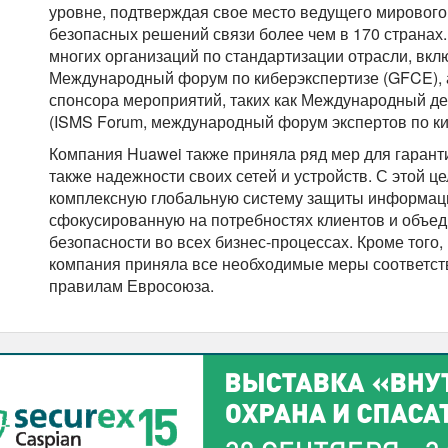
уровне, подтверждая свое место ведущего мировог
безопасных решений связи более чем в 170 странах
многих организаций по стандартизации отрасли, вклю
Международный форум по киберэкспертизе (GFCE), а
спонсора мероприятий, таких как Международный д
(ISMS Forum, международный форум экспертов по ки
Компания Huawei также приняла ряд мер для гарант
также надежности своих сетей и устройств. С этой ц
комплексную глобальную систему защиты информаци
сфокусированную на потребностях клиентов и объе
безопасности во всех бизнес-процессах. Кроме того
компания приняла все необходимые меры соответств
правилам Евросоюза.