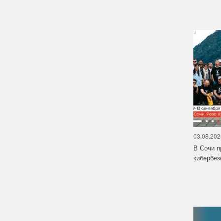
03.08.202
В Сочи п
кибербе