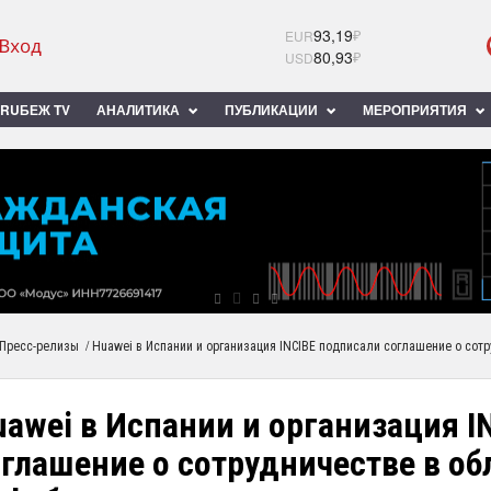
93,19
₽
EUR
80,93
₽
USD
RUБЕЖ TV
АНАЛИТИКА
ПУБЛИКАЦИИ
МЕРОПРИЯТИЯ
/
Пресс-релизы
Huawei в Испании и организация INCIBE подписали соглашение о сот
awei в Испании и организация I
глашение о сотрудничестве в об