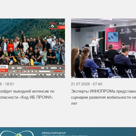
6 - 18:51
21.07.2026 - 07:40
ройдет выездной интенсив по
Эксперты ИННОПРОМа представи
зопасности «Код ИБ ПРОФИ»
сценарии развития мобильности на
лет