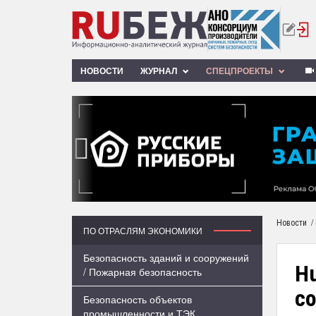
НОВОСТИ
ЖУРНАЛ
СПЕЦПРОЕКТЫ
‹
/
Новости
ПО ОТРАСЛЯМ ЭКОНОМИКИ
Безопасность зданий и сооружений
Hu
/ Пожарная безопасность
со
Безопасность объектов
промышленности и ТЭК