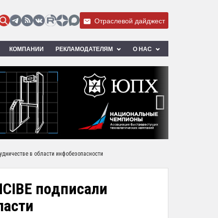
Отраслевой дайджест
КОМПАНИИ
РЕКЛАМОДАТЕЛЯМ
О НАС
›
рудничестве в области инфобезопасности
NCIBE подписали
ласти