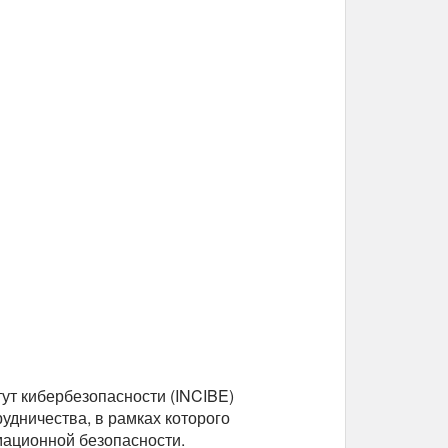
ут кибербезопасности (INCIBE)
удничества, в рамках которого
мационной безопасности.