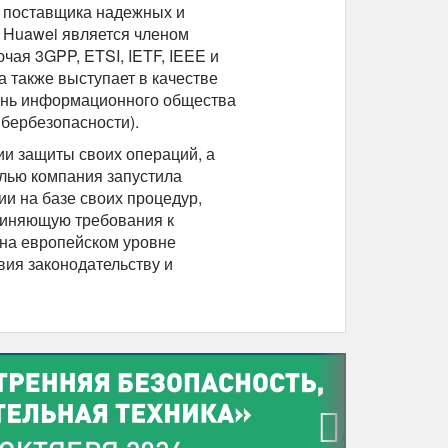
о поставщика надежных и
. Huawei является членом
чая 3GPP, ETSI, IETF, IEEE и
 также выступает в качестве
ень информационного общества
бербезопасности).
ии защиты своих операций, а
елью компания запустила
и на базе своих процедур,
диняющую требования к
, на европейском уровне
ия законодательству и
›