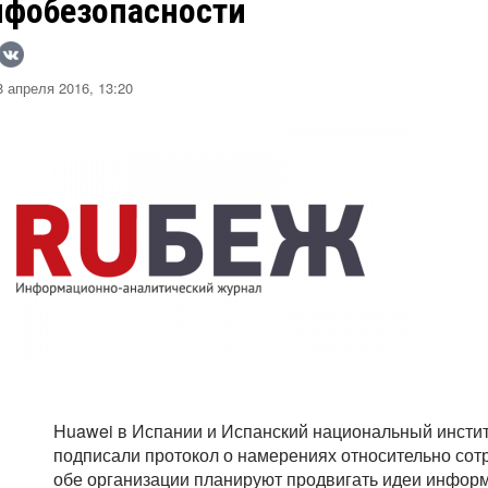
нфобезопасности
 апреля 2016, 13:20
Huawei в Испании и Испанский национальный инстит
подписали протокол о намерениях относительно сотр
обе организации планируют продвигать идеи инфор