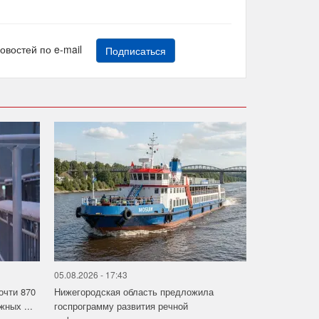
новостей по e-mail
Подписаться
05.08.2026 - 17:43
очти 870
Нижегородская область предложила
ных ...
госпрограмму развития речной