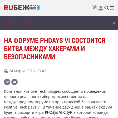
ПРЕСС-РЕЛИЗЫ
НА ФОРУМЕ PHDAYS VI СОСТОИТСЯ
БИТВА МЕЖДУ ХАКЕРАМИ И
БЕЗОПАСНИКАМИ
24 марта 2016, 13:42
Компания Positive Technologies сообщает о проведении
первого реального кибер-противостояния на
международном форуме по практической безопасности
Positive Hack Days VI. В течение двух дней в рамках форума
будет проходить игра
PHDays VI СityF,
в которой команда
хакеров поборется против команды безопасников в