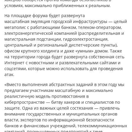
условиях, максимально приближенных к реальным.
На площадке форума будет развернута
масштабная эмуляция городской инфраструктуры — целый
мегаполис с работающими банком, телеком-оператором,
электроэнергетической компанией (распределительная и
магистральная подстанции, гидроэлектростанция,
центральный и региональный диспетчерские пункты),
офисом крупного холдинга и даже «умным» домом. Также
на территории города будет развернута собственная сеть
Интернет с новостными и развлекательными сайтами и
соцсетями, которые можно использовать для проведения
атак.
«Вместо выполнения абстрактных заданий в этом году мы
предлагаем участникам масштабную и максимально
реалистичную модель противостояния в
киберпространстве — битву хакеров и специалистов по
защите. Одна из важных целей состязания — привлечь
внимание государственных и муниципальных органов
власти, экспертов по информационной безопасности
банков и финансовых учреждений, телекоммуникационных
компаний, промышленных предприятий к теме