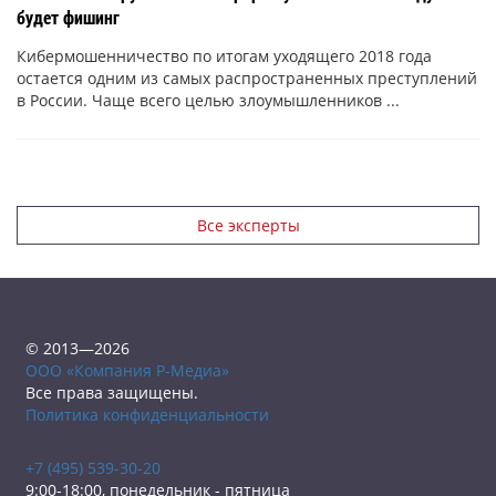
будет фишинг
Кибермошенничество по итогам уходящего 2018 года
остается одним из самых распространенных преступлений
в России. Чаще всего целью злоумышленников ...
Все эксперты
© 2013—2026
ООО «Компания Р-Медиа»
Все права защищены.
Политика конфиденциальности
+7 (495) 539-30-20
9:00-18:00, понедельник - пятница