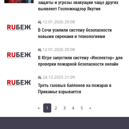
защиты и угрозы эвакуации чаще других
выявляет Госпожнадзор Якутии
12.01.2026 20:08
В Сочи усилили систему безопасности
новыми сиренами и технологиями
12.01.2026 20:08
В Югре запустили систему «Инспектор» для
проверки пожарной безопасности онлайн
24.12.2025 21:09
Треть газовых баллонов на пожарах в
Прикамье взрывается
«
1
2
3
4
5
»