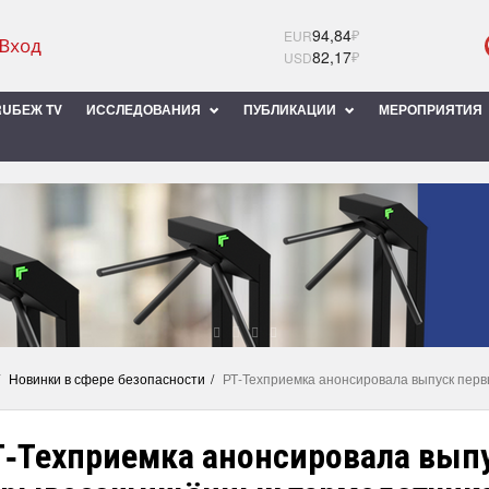
94,84
₽
EUR
82,17
₽
USD
UБЕЖ TV
ИССЛЕДОВАНИЯ
ПУБЛИКАЦИИ
МЕРОПРИЯТИЯ
Новинки в сфере безопасности
РТ‑Техприемка анонсировала выпуск пер
Т‑Техприемка анонсировала вып