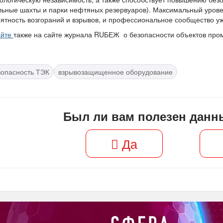
льные шахты и парки нефтяных резервуаров). Максимальный уров
ятность возгораний и взрывов, и профессиональное сообщество у
айте
также на сайте журнала RUБЕЖ о безопасности объектов про
зопасность ТЭК
взрывозащищенное оборудование
Был ли вам полезен данн
Да