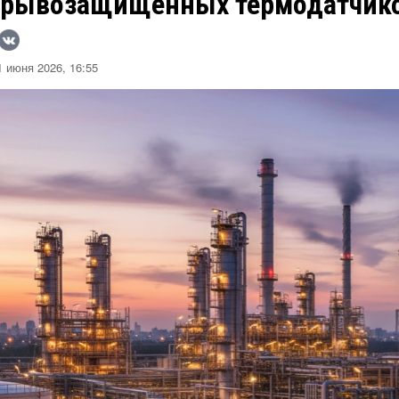
зрывозащищённых термодатчико
 июня 2026, 16:55