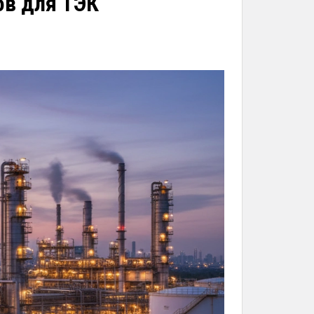
в для ТЭК