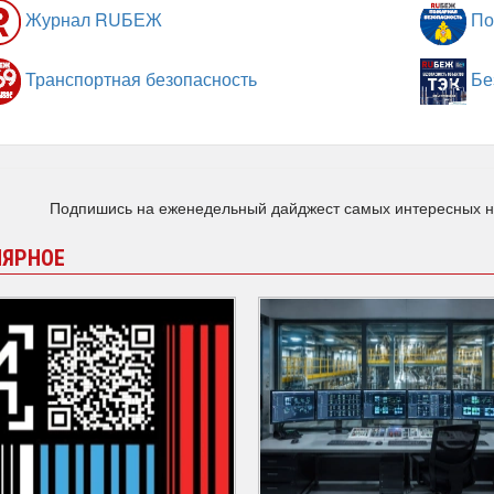
Журнал RUБЕЖ
По
Транспортная безопасность
Бе
Подпишись на еженедельный дайджест самых интересных 
ЛЯРНОЕ