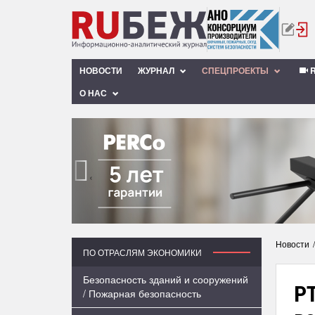
НОВОСТИ
ЖУРНАЛ
СПЕЦПРОЕКТЫ
R
О НАС
‹
Новости
ПО ОТРАСЛЯМ ЭКОНОМИКИ
Безопасность зданий и сооружений
Р
/ Пожарная безопасность