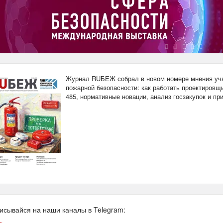
Журнал RUБЕЖ собрал в новом номере мнения уча
пожарной безопасности: как работать проектировщи
485, нормативные новации, анализ госзакупок и п
исывайся на наши каналы в Telegram: