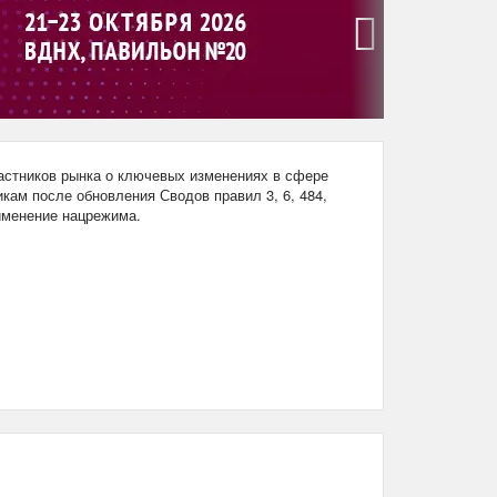
›
стников рынка о ключевых изменениях в сфере
кам после обновления Сводов правил 3, 6, 484,
рименение нацрежима.