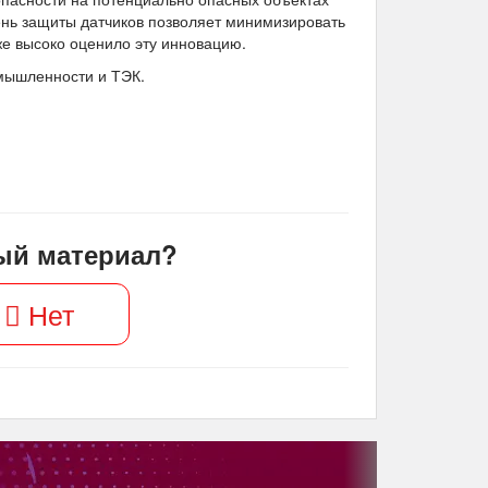
ень защиты датчиков позволяет минимизировать
же высоко оценило эту инновацию.
мышленности и ТЭК.
ый материал?
Нет