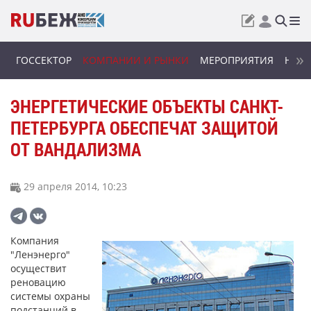
ГОССЕКТОР
КОМПАНИИ И РЫНКИ
МЕРОПРИЯТИЯ
НОВИ
ЭНЕРГЕТИЧЕСКИЕ ОБЪЕКТЫ САНКТ-
ПЕТЕРБУРГА ОБЕСПЕЧАТ ЗАЩИТОЙ
ОТ ВАНДАЛИЗМА
29 апреля 2014, 10:23
Компания
"Ленэнерго"
осуществит
реновацию
системы охраны
подстанций в