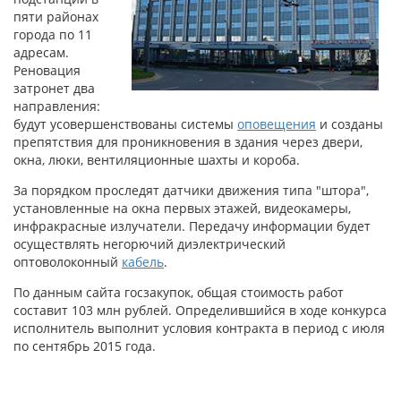
пяти районах
города по 11
адресам.
Реновация
затронет два
направления:
будут усовершенствованы системы
оповещения
и созданы
препятствия для проникновения в здания через двери,
окна, люки, вентиляционные шахты и короба.
За порядком проследят датчики движения типа "штора",
установленные на окна первых этажей, видеокамеры,
инфракрасные излучатели. Передачу информации будет
осуществлять негорючий диэлектрический
оптоволоконный
кабель
.
По данным сайта госзакупок, общая стоимость работ
составит 103 млн рублей. Определившийся в ходе конкурса
исполнитель выполнит условия контракта в период с июля
по сентябрь 2015 года.