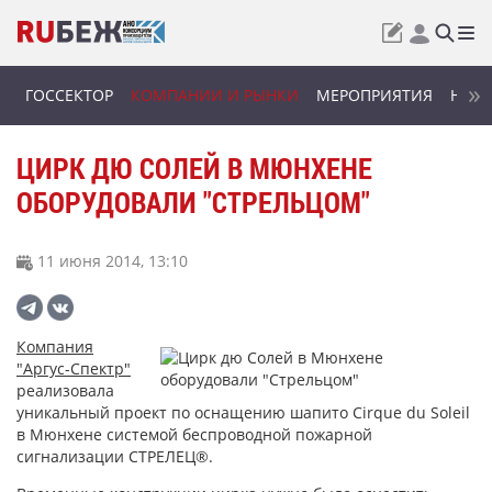
ГОССЕКТОР
КОМПАНИИ И РЫНКИ
МЕРОПРИЯТИЯ
НОВИ
ЦИРК ДЮ СОЛЕЙ В МЮНХЕНЕ
ОБОРУДОВАЛИ "СТРЕЛЬЦОМ"
11 июня 2014, 13:10
Компания
"Аргус-Спектр"
реализовала
уникальный проект по оснащению шапито Cirque du Soleil
в Мюнхене системой беспроводной пожарной
сигнализации СТРЕЛЕЦ®.