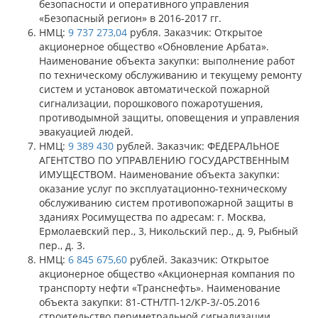
безопасности и оперативного управления
«Безопасный регион» в 2016-2017 гг.
НМЦ:
9 737 273,04
рубля. Заказчик: Открытое
акционерное общество «Обновление Арбата».
Наименование объекта закупки: выполнение работ
по техническому обслуживанию и текущему ремонту
систем и установок автоматической пожарной
сигнализации, порошкового пожаротушения,
противодымной защиты, оповещения и управления
эвакуацией людей.
НМЦ:
9 389 430
рублей. Заказчик: ФЕДЕРАЛЬНОЕ
АГЕНТСТВО ПО УПРАВЛЕНИЮ ГОСУДАРСТВЕННЫМ
ИМУЩЕСТВОМ. Наименование объекта закупки:
оказание услуг по эксплуатационно-техническому
обслуживанию систем противопожарной защиты в
зданиях Росимущества по адресам: г. Москва,
Ермолаевский пер., 3, Никольский пер., д. 9, Рыбный
пер., д. 3.
НМЦ:
6 845 675,60
рублей. Заказчик: Открытое
акционерное общество «Акционерная компания по
транспорту нефти «Транснефть». Наименование
объекта закупки: 81-СТН/ТП-12/КР-3/-05.2016
строительство периметральной сигнализации,