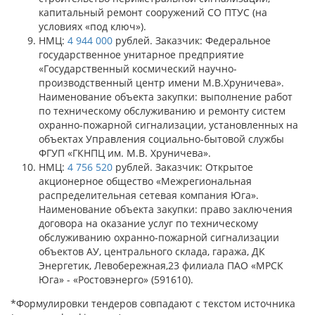
капитальный ремонт сооружений СО ПТУС (на
условиях «под ключ»).
НМЦ:
4 944 000
рублей. Заказчик: Федеральное
государственное унитарное предприятие
«Государственный космический научно-
производственный центр имени М.В.Хруничева».
Наименование объекта закупки: выполнение работ
по техническому обслуживанию и ремонту систем
охранно-пожарной сигнализации, установленных на
объектах Управления социально-бытовой службы
ФГУП «ГКНПЦ им. М.В. Хруничева».
НМЦ:
4 756 520
рублей. Заказчик: Открытое
акционерное общество «Межрегиональная
распределительная сетевая компания Юга».
Наименование объекта закупки: право заключения
договора на оказание услуг по техническому
обслуживанию охранно-пожарной сигнализации
объектов АУ, центрального склада, гаража, ДК
Энергетик, Левобережная,23 филиала ПАО «МРСК
Юга» - «Ростовэнерго» (591610).
*Формулировки тендеров совпадают с текстом источника