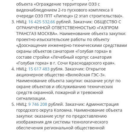
объекта «Ограждение территории ОЭЗ с
видеонаблюдением 2-го пускового комплекса II
очереди ОЭЗ ППТ «Липецк» (2 этап строительства)».
НМЦ:
16 425 532,66
рублей. Заказчик: ОБЩЕСТВО С
ОГРАНИЧЕННОЙ ОТВЕТСТВЕННОСТЬЮ «ГАЗПРОМ
ТРАНСГАЗ МОСКВА». Наименование объекта закупки:
проектно-изыскательские работы по объекту
«Дооснащение инженерно-техническими средствами
охраны объектов санатория «Голубая горка» в
составе стройки «Лечебный корпус санатория
«Голубая горка» в г. Сочи Краснодарского края».
НМЦ:
15 617 483
рубля. Заказчик: Открытое
акционерное общество «Вилюйская ГЭС-3».
Наименование объекта закупки: оказание услуг по
охране объектов и обслуживанию технических
средств охранной, пожарной и тревожной
сигнализации.
НМЦ:
9 746 208
рублей. Заказчик: Администрация
городского округа Коломна. Наименование объекта
закупки: оказание услуг по предоставлению
изображения для системы технологического
обеспечения региональной общественной