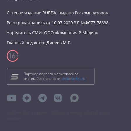
Сетевое издание RUБЕЖ, выдано Роскомнадзором.
Реестровая запись от 10.07.2020 ЭЛ №ФС77-78638
Учредитель СМИ: ООО «Компания Р-Медиа»
Главный редактор: Динеев М.Г.
Партнёр первого маркетплейса
систем безопасности
secumarket.ru
total time: 0.6211 s queries: 175 (0.2533 s) memory: 10 240 kb source:
database