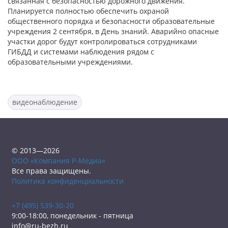
связанная с безопасностью дорожного движения.
Планируется полностью обеспечить охраной
общественного порядка и безопасности образовательные
учреждения 2 сентября, в День знаний. Аварийно опасные
участки дорог будут контролироваться сотрудниками
ГИБДД и системами наблюдения рядом с
образовательными учреждениями.
видеонаблюдение
© 2013—2026
ООО «Компания Р-Медиа»
Все права защищены.
Политика конфиденциальности
+7 (495) 539-30-20
9:00-18:00, понедельник - пятница
info@ru-bezh.ru