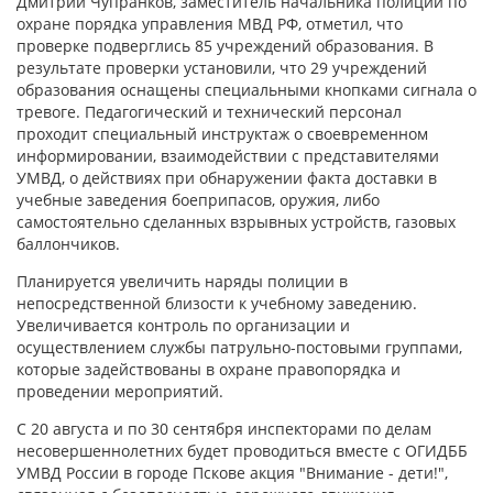
Дмитрий Чупранков, заместитель начальника полиции по
охране порядка управления МВД РФ, отметил, что
проверке подверглись 85 учреждений образования. В
результате проверки установили, что 29 учреждений
образования оснащены специальными кнопками сигнала о
тревоге. Педагогический и технический персонал
проходит специальный инструктаж о своевременном
информировании, взаимодействии с представителями
УМВД, о действиях при обнаружении факта доставки в
учебные заведения боеприпасов, оружия, либо
самостоятельно сделанных взрывных устройств, газовых
баллончиков.
Планируется увеличить наряды полиции в
непосредственной близости к учебному заведению.
Увеличивается контроль по организации и
осуществлением службы патрульно-постовыми группами,
которые задействованы в охране правопорядка и
проведении мероприятий.
С 20 августа и по 30 сентября инспекторами по делам
несовершеннолетних будет проводиться вместе с ОГИДББ
УМВД России в городе Пскове акция "Внимание - дети!",