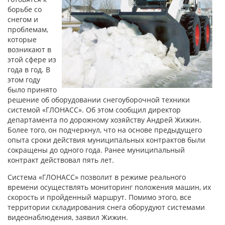
борьбе со
снегом и
проблемам,
которые
возникают в
этой сфере из
года в год. В
этом году
было принято
решение об оборудовании снегоуборочной техники
системой «ГЛОНАСС». Об этом сообщил директор
департамента по дорожному хозяйству Андрей Жижин.
Более того, он подчеркнул, что на основе предыдущего
опыта сроки действия муниципальных контрактов были
сокращены до одного года. Ранее муниципальный
контракт действовал пять лет.
Система «ГЛОНАСС» позволит в режиме реального
времени осуществлять мониторинг положения машин, их
скорость и пройденный маршрут. Помимо этого, все
территории складирования снега оборудуют системами
видеонаблюдения, заявил Жижин.