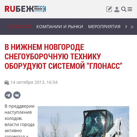
ГОССЕКТОР
КОМПАНИИ И РЫНКИ
МЕРОПРИЯТИЯ
НОВИ
В НИЖНЕМ НОВГОРОДЕ
СНЕГОУБОРОЧНУЮ ТЕХНИКУ
ОБОРУДУЮТ СИСТЕМОЙ "ГЛОНАСС"
14 октября 2013, 16:54
В преддверии
наступления
холодов,
власти города
активно
готовятся к