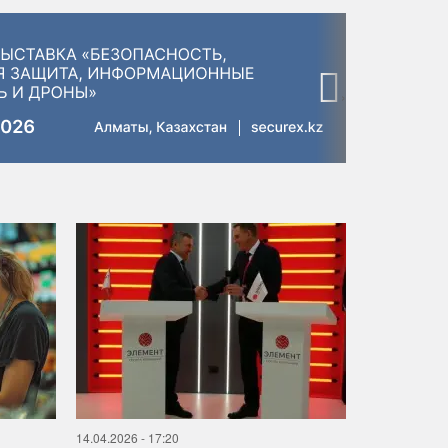
›
14.04.2026 - 17:20