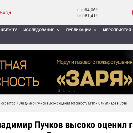
94,06
₽
EUR
81,41
₽
USD
UБЕЖ TV
ИССЛЕДОВАНИЯ
ПУБЛИКАЦИИ
МЕРОПРИЯТИЯ
/
Госсектор
Владимир Пучков высоко оценил готовность МЧС к Олимпиаде в Сочи
ладимир Пучков высоко оценил г