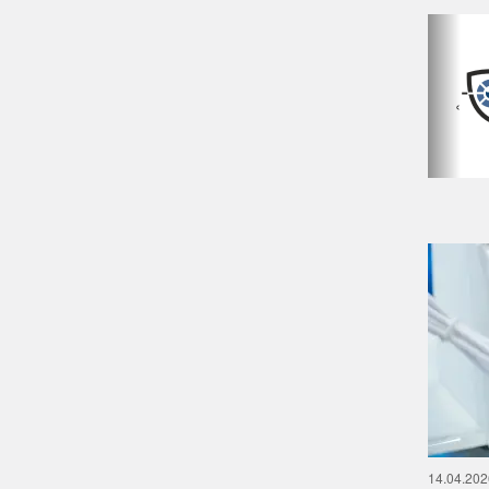
‹
14.04.202