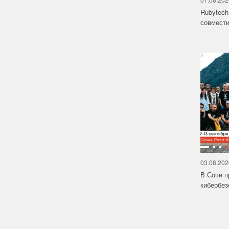
Rubytech
совмести
03.08.202
В Сочи п
кибербе