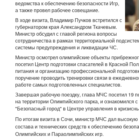
ведомства к обеспечению безопасности Игр,
а также провел рабочее совещание.
В ходе визита, Владимир Пучков встретился с
губернатором края Александром Ткачевым.
Министр обсудил с главой региона вопросы
сотрудничества в рамках территориальной подсисте
системы предупреждения и ликвидации ЧС.
Министр осмотрел олимпийские объекты прибрежного 
посетил Центр подготовки спасателей в Красной Пол
питания и организацию профессиональной подготовк
поручение проводить тренировки связи в ежедневном
работе самых подготовленных специалистов.
Завершая рабочую поездку, глава МЧС посетил 19 
на территории Олимпийского парка, и ознакомился 
"Безопасный город"
в Центре управления в кризисн
По итогам визита в Сочи, министр МЧС дал высокую 
состава и технических средств к обеспечению безоп
Олимпийских и Параолимпийских игр.