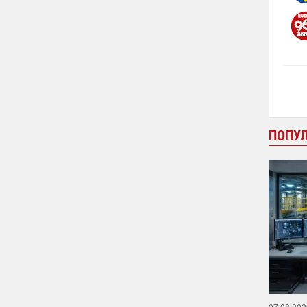
ПОПУ
07.08.202