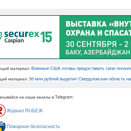
Военные США готовы предоставить свои технол
ущий материал:
50 млн рублей выделит Свердловская область на
щий материал:
исывайся на наши каналы в Telegram:
Журнал RUБЕЖ
Пожарная безопасность