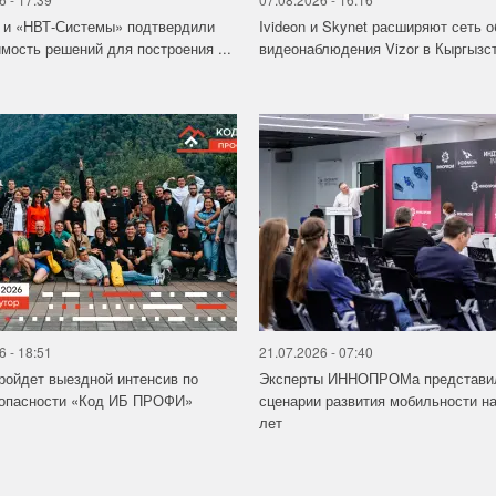
 и «НВТ-Системы» подтвердили
Ivideon и Skynet расширяют сеть 
мость решений для построения ...
видеонаблюдения Vizor в Кыргызс
6 - 18:51
21.07.2026 - 07:40
ройдет выездной интенсив по
Эксперты ИННОПРОМа представи
зопасности «Код ИБ ПРОФИ»
сценарии развития мобильности на
лет