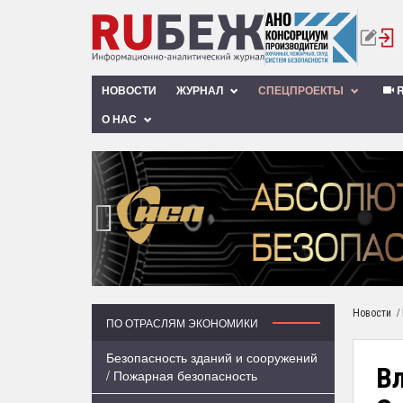
НОВОСТИ
ЖУРНАЛ
СПЕЦПРОЕКТЫ
R
О НАС
‹
/
Новости
ПО ОТРАСЛЯМ ЭКОНОМИКИ
Безопасность зданий и сооружений
В
/ Пожарная безопасность