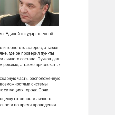
мы Единой государственной
и горного кластеров, а также
яне, где он проверил пункты
и личного состава. Пучков дал
 режиме, а также привлекать к
пожарную часть, расположенную
с возможностями системы
ых ситуациях города Сочи
.
оценку готовности личного
асности во время проведения