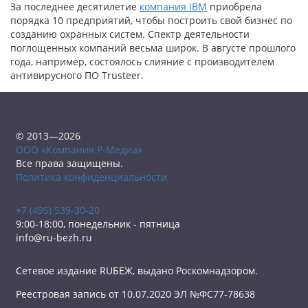
За последнее десятилетие
компания IBM
приобрела
порядка 10 предприятий, чтобы построить свой бизнес по
созданию охранных систем. Спектр деятельности
поглощенных компаний весьма широк. В августе прошлого
года, например, состоялось слияние с производителем
антивирусного ПО Trusteer.
© 2013—2026
ООО «Компания Р-Медиа»
Все права защищены.
Политика конфиденциальности
+7 (495) 539-30-20
9:00-18:00, понедельник - пятница
info@ru-bezh.ru
Сетевое издание RUБЕЖ, выдано Роскомнадзором.
Реестровая запись от 10.07.2020 ЭЛ №ФС77-78638