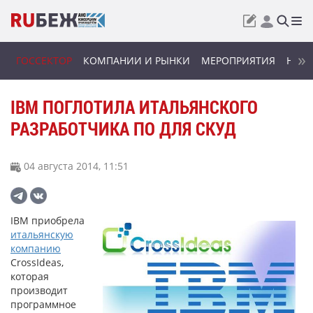
ГОССЕКТОР
КОМПАНИИ И РЫНКИ
МЕРОПРИЯТИЯ
НОВИ
IBM ПОГЛОТИЛА ИТАЛЬЯНСКОГО
РАЗРАБОТЧИКА ПО ДЛЯ СКУД
04 августа 2014, 11:51
IBM приобрела
итальянскую
компанию
CrossIdeas,
которая
производит
программное