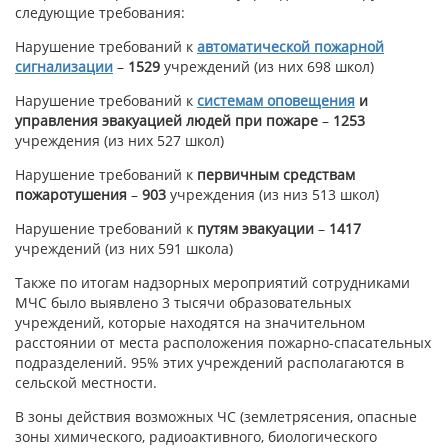
следующие требования:
Нарушение требований к
автоматической пожарной
сигнализации
–
1529
учреждений (из них 698 школ)
Нарушение требований к
системам оповещения
и
управления эвакуацией людей при пожаре
–
1253
учреждения (из них 527 школ)
Нарушение требований к
первичным средствам
пожаротушения
–
903
учреждения (из низ 513 школ)
Нарушение требований к
путям эвакуации
–
1417
учреждений (из них 591 школа)
Также по итогам надзорных мероприятий сотрудниками
МЧС было выявлено 3 тысячи образовательных
учреждений, которые находятся на значительном
расстоянии от места расположения пожарно-спасательных
подразделений. 95% этих учреждений располагаются в
сельской местности.
В зоны действия возможных ЧС (землетрясения, опасные
зоны химического, радиоактивного, биологического