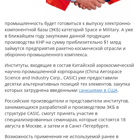
промышленность будет готовиться к выпуску электронно-
компонентной базы (ЭКБ) категорий Space и Military. А уже
в ближайшем году закупками данной продукции
производства КНР на сумму приблизительно $1 млрд
займутся предприятия ракетно-космической отрасли и
оборонно-промышленного комплекса.
Институты, входящие в состав Китайской аэрокосмической
научно-промышленной корпорации (China Aerospace
Science and Industry Corp., CASIC) уже предоставили
десятки альтернативных позиций тех элементов, закупка
которых затруднена введенными
санкциями в США
.
Российские производители и представители институтов,
занимающихся разработкой и производством ЭКБ в
структуре CASIC, смогут принять участие в
специализированных семинарах, которые состоятся 18
августа в Москве, а затем и в Санкт-Петербурге.
Возможность применения не используемой ранее в