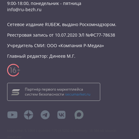
9:00-18:00, понедельник - пятница
info@ru-bezh.ru
Сетевое издание RUБЕЖ, выдано Роскомнадзором.
Реестровая запись от 10.07.2020 ЭЛ №ФС77-78638
Учредитель СМИ: ООО «Компания Р-Медиа»
Главный редактор: Динеев М.Г.
Партнёр первого маркетплейса
систем безопасности
secumarket.ru
total time: 5.1064 s queries: 175 (4.5232 s) memory: 16 384 kb source:
database