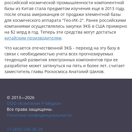
российской космической промышленности компонентной
базы из Китая стала предметом изучения еще в 2013 году,
после отказа американцев от продажи элементной базы
для космического аппарата "Гео-ИК-2". Ранее российскими
компаниями осуществлялись закупки ЭКБ в США примерно
на $2 млрд в год. Теперь эти средства могут достаться
китайским производителям
.
Что касается отечественной ЭКБ - переход на эту базу в
связи с необходимостью учета всех прогнозируемых
тенденций развития электронных компонентов при ее
разработке может затянуться на пять и более лет, считает
заместитель главы Роскосмоса Анатолий Шилов.
© 2013—2026
ООО «Компания Р-Медиа»
Все права защищены.
Политика конфиденциальности
+7 (495) 539-30-20