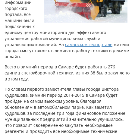
информации
городского
портала, все
машины были
подключены к
единому центру мониторинга для эффективного
управления работой муниципальных служб и
управляющих компаний. На
самарском геопортале
жители
города смогут также отслеживать работу техники в режиме
онлайн.
Всего в зимний период в Самаре будет работать 276
единиц снегоуборочной техники, из них 38 было закуплено
в этом году.
По словам первого заместителя главы города Виктора
Кудряшова, зимний период 2014-2015 в Самаре будет
пройден на самом высоком уровне, благодаря
обновлениям в автомобильном парке. Как заметил
Кудряшов, за последние три года финансовое положение
муниципальных предприятий значительно улучшилось,
что позволит своевременно закупать необходимые
реагенты и проводить все необходимые технические