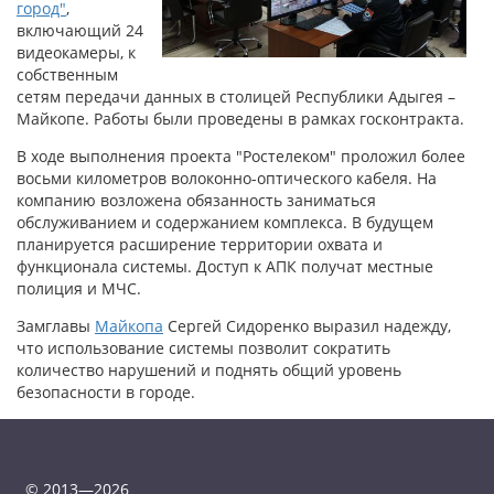
город"
,
включающий 24
видеокамеры, к
собственным
сетям передачи данных в столицей Республики Адыгея –
Майкопе. Работы были проведены в рамках госконтракта.
В ходе выполнения проекта "Ростелеком" проложил более
восьми километров волоконно-оптического кабеля. На
компанию возложена обязанность заниматься
обслуживанием и содержанием комплекса. В будущем
планируется расширение территории охвата и
функционала системы. Доступ к АПК получат местные
полиция и МЧС.
Замглавы
Майкопа
Сергей Сидоренко выразил надежду,
что использование системы позволит сократить
количество нарушений и поднять общий уровень
безопасности в городе.
© 2013—2026