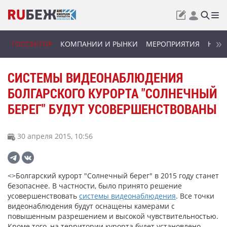
ГОССЕКТОР
КОМПАНИИ И РЫНКИ
МЕРОПРИЯТИЯ
НОВИ
СИСТЕМЫ ВИДЕОНАБЛЮДЕНИЯ
БОЛГАРСКОГО КУРОРТА "СОЛНЕЧНЫЙ
БЕРЕГ" БУДУТ УСОВЕРШЕНСТВОВАНЫ
30 апреля 2015, 10:56
<>Болгарский курорт "Солнечный берег" в 2015 году станет
безопаснее. В частности, было принято решение
усовершенствовать
системы видеонаблюдения
. Все точки
видеонаблюдения будут оснащены камерами с
повышенным разрешением и высокой чувствительностью.
Кроме того, на территории курорта будет установлено