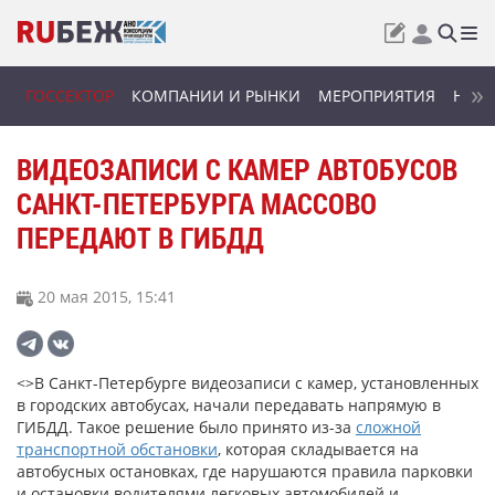
ГОССЕКТОР
КОМПАНИИ И РЫНКИ
МЕРОПРИЯТИЯ
НОВИ
ВИДЕОЗАПИСИ С КАМЕР АВТОБУСОВ
САНКТ-ПЕТЕРБУРГА МАССОВО
ПЕРЕДАЮТ В ГИБДД
20 мая 2015, 15:41
<>В Санкт-Петербурге видеозаписи с камер, установленных
в городских автобусах, начали передавать напрямую в
ГИБДД. Такое решение было принято из-за
сложной
транспортной обстановки
, которая складывается на
автобусных остановках, где нарушаются правила парковки
и остановки водителями легковых автомобилей и