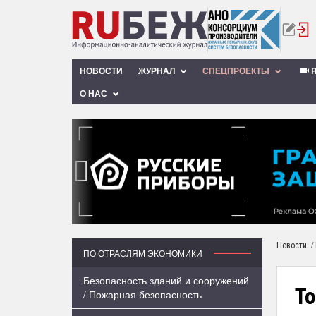
НОВОСТИ
ЖУРНАЛ
СПЕЦПРОЕКТЫ
R
О НАС
‹
/
Новости
ПО ОТРАСЛЯМ ЭКОНОМИКИ
Безопасность зданий и сооружений
То
/ Пожарная безопасность