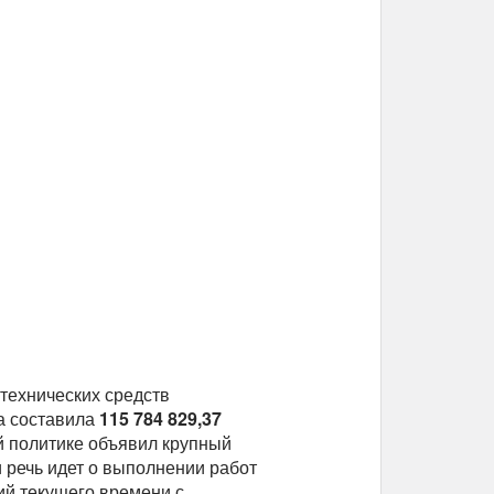
технических средств
а составила
115 784 829,37
й политике объявил крупный
и речь идет о выполнении работ
ий текущего времени с