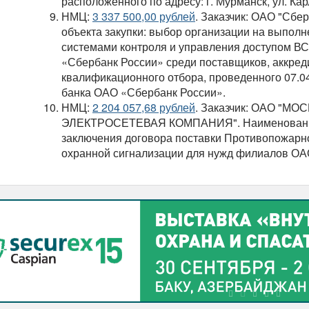
расположенного по адресу: г. Мурманск, ул. Кар
НМЦ:
3 337 500,00 рублей
. Заказчик: ОАО "Сбе
объекта закупки: выбор организации на выпол
системами контроля и управления доступом В
«Сбербанк России» среди поставщиков, аккред
квалификационного отбора, проведенного 07.04
банка ОАО «Сбербанк России».
НМЦ:
2 204 057,68 рублей
. Заказчик: ОАО "
ЭЛЕКТРОСЕТЕВАЯ КОМПАНИЯ". Наименование 
заключения договора поставки Противопожарн
охранной сигнализации для нужд филиалов ОА