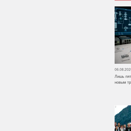
06.08.202
Лишь пят
новым тр