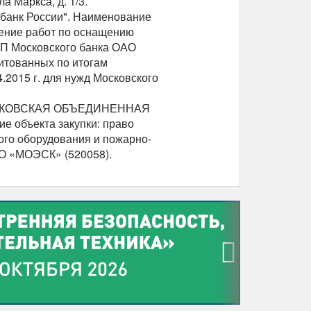
ла Маркса, д. 1/3.
рбанк России". Наименование
нение работ по оснащению
СП Московского банка ОАО
итованных по итогам
.2015 г. для нужд Московского
МОСКОВСКАЯ ОБЪЕДИНЕННАЯ
объекта закупки: право
ого оборудования и пожарно-
О «МОЭСК» (520058).
›