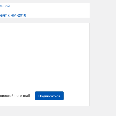
льной
овят к ЧМ-2018
новостей по e-mail
Подписаться