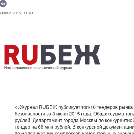
 июня 2015, 11:43
<>Журнал RUБЕЖ публикует топ-10 тендеров рынка 
безопасности за 3 июня 2015 года. Общая сумма топ
рублей. Департамент города Москвы по конкурентно
тендер на 68 млн рублей. В конкурсной документаци
по модернизации комплексов измерительных значен