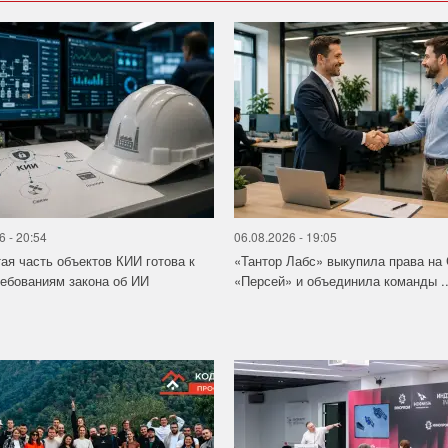
6 - 20:54
06.08.2026 - 19:05
ая часть объектов КИИ готова к
«Тантор Лабс» выкупила права на
ебованиям закона об ИИ
«Персей» и объединила команды ..