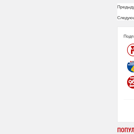
Предыд
Следую
Подп
ПОПУ