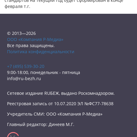
стандартов на текущий год будет сформирован в конце
февраля т.г.
© 2013—2026
ООО «Компания Р-Медиа»
Все права защищены.
Политика конфиденциальности
+7 (495) 539-30-20
9:00-18:00, понедельник - пятница
info@ru-bezh.ru
Сетевое издание RUБЕЖ, выдано Роскомнадзором.
Реестровая запись от 10.07.2020 ЭЛ №ФС77-78638
Учредитель СМИ: ООО «Компания Р-Медиа»
Главный редактор: Динеев М.Г.