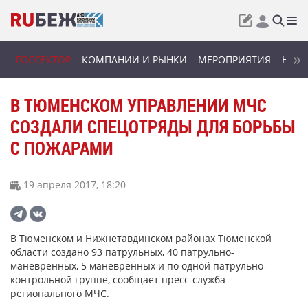
ГОССЕКТОР
КОМПАНИИ И РЫНКИ
МЕРОПРИЯТИЯ
НОВИ
В ТЮМЕНСКОМ УПРАВЛЕНИИ МЧС
СОЗДАЛИ СПЕЦОТРЯДЫ ДЛЯ БОРЬБЫ
С ПОЖАРАМИ
19 апреля 2017, 18:20
В Тюменском и Нижнетавдинском районах Тюменской
области создано 93 патрульных, 40 патрульно-
маневренных, 5 маневренных и по одной патрульно-
контрольной группе, сообщает пресс-служба
регионального МЧС.