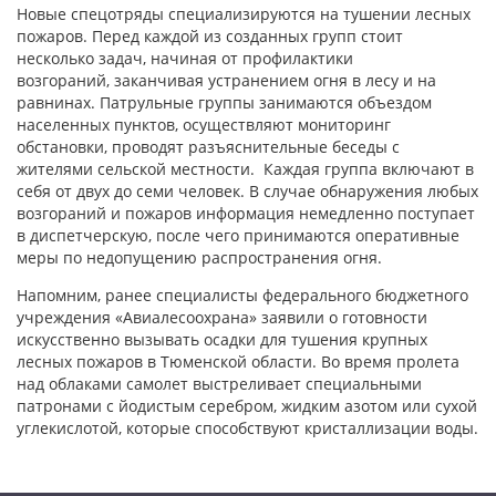
Новые спецотряды специализируются на тушении лесных
пожаров. Перед каждой из созданных групп стоит
несколько задач, начиная от профилактики
возгораний, заканчивая устранением огня в лесу и на
равнинах. Патрульные группы занимаются объездом
населенных пунктов, осуществляют мониторинг
обстановки, проводят разъяснительные беседы с
жителями сельской местности. Каждая группа включают в
себя от двух до семи человек. В случае обнаружения любых
возгораний и пожаров информация немедленно поступает
в диспетчерскую, после чего принимаются оперативные
меры по недопущению распространения огня.
Напомним, ранее специалисты федерального бюджетного
учреждения «Авиалесоохрана» заявили о готовности
искусственно вызывать осадки для тушения крупных
лесных пожаров в Тюменской области. Во время пролета
над облаками самолет выстреливает специальными
патронами с йодистым серебром, жидким азотом или сухой
углекислотой, которые способствуют кристаллизации воды.