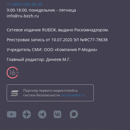
+7 (495) 539-30-20
9:00-18:00, понедельник - пятница
info@ru-bezh.ru
Сетевое издание RUБЕЖ, выдано Роскомнадзором.
Реестровая запись от 10.07.2020 ЭЛ №ФС77-78638
Учредитель СМИ: ООО «Компания Р-Медиа»
Главный редактор: Динеев М.Г.
Партнёр первого маркетплейса
систем безопасности
secumarket.ru
total time: 0.6659 s queries: 176 (0.2701 s) memory: 10 240 kb source: