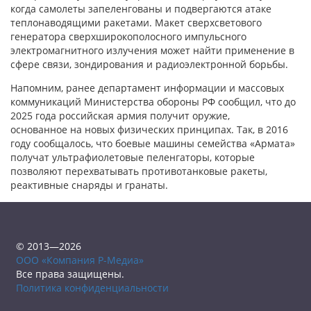
когда самолеты запеленгованы и подвергаются атаке
теплонаводящими ракетами. Макет сверхсветового
генератора сверхширокополосного импульсного
электромагнитного излучения может найти применение в
сфере связи, зондирования и радиоэлектронной борьбы.
Напомним, ранее департамент информации и массовых
коммуникаций Министерства обороны РФ сообщил, что до
2025 года российская армия получит оружие,
основанное на новых физических принципах. Так, в 2016
году сообщалось, что боевые машины семейства «Армата»
получат ультрафиолетовые пеленгаторы, которые
позволяют перехватывать противотанковые ракеты,
реактивные снаряды и гранаты.
© 2013—2026
ООО «Компания Р-Медиа»
Все права защищены.
Политика конфиденциальности