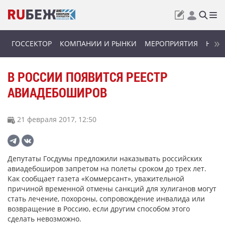
ГОССЕКТОР
КОМПАНИИ И РЫНКИ
МЕРОПРИЯТИЯ
НОВИ
В РОССИИ ПОЯВИТСЯ РЕЕСТР
АВИАДЕБОШИРОВ
21 февраля 2017, 12:50
Депутаты Госдумы предложили наказывать российских
авиадебоширов запретом на полеты сроком до трех лет.
Как сообщает газета «Коммерсант», уважительной
причиной временной отмены санкций для хулиганов могут
стать лечение, похороны, сопровождение инвалида или
возвращение в Россию, если другим способом этого
сделать невозможно.