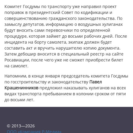
Комитет Госдумы по транспорту уже направил проект
поправок в президентский Совет по кодификации и
совершенствованию гражданского законодательства. По
замыслу депутатов, информацию о воздушных хулиганах
будут вносить сами перевозчики по определенной
процедуре, которая займет до восьми рабочих дней. После
инцидента на борту самолета, экипаж должен будет
составить акт и вручить нарушителю копию документа.
Затем дебошир вносится в специальный реестр на сайте
Росавиации, после чего уже не сможет приобрести билет
на самолет.
Напомним, в конце января председатель комитета Госдумы
по госстроительству и законодательству
Павел
Крашенинников
предложил наказывать хулиганов на всех
видах транспорта пребыванием в колонии сроком от пяти
до восьми лет.
© 2013—2026
ООО «Компания Р-Медиа»