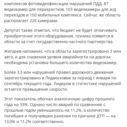
комплексов фотовидеофиксации нарушений ПДД, 87
видеокамер для перекрестков, 103 видеокамеры для ж/д
переездов и 150 мобильных комплекса. Сейчас же область
располагает 226 камерами.
Депутат также отметил, что бюджет не будет оплачивать
приобретение этого оборудования, техника появится в
области за счет государственно-частного партнерства.
Жигарев напомнил, что в области зарегистрировано 3 млн
авто, и для снижения уровня аварийности на дорогах
необходима установка большего количества видеокамер.
Более 3,3 млн нарушений правил дорожного движения
зарегистрировано в Подмосковья за период с января по
сентябрь текущего года. Лидером в статистике нарушений
остается превышение скорости.
Этот показатель обогнал аналогичную цифру прошлого
года на 33%. Однако число аварий по сравнению с
прошлым годом уменьшилось на 11,2%, а количество
погибших и получивших ранения по причине ДТП — на
13,9% и 11,2% соответственно.