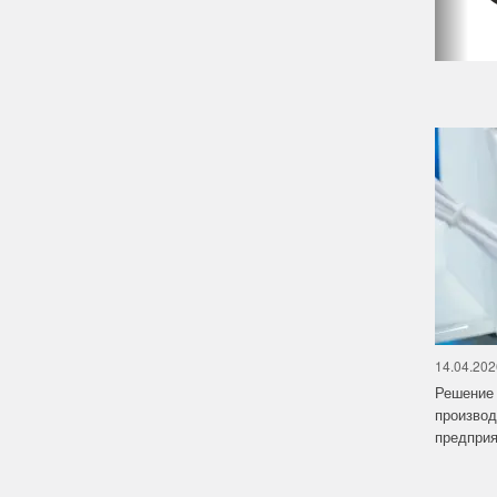
14.04.202
Решение 
производ
предприят