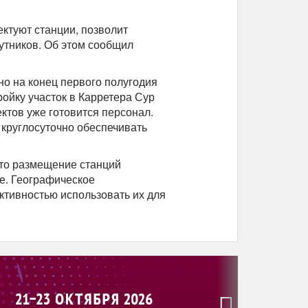
ктуют станции, позволит
утников. Об этом сообщил
но на конец первого полугодия
ойку участок в Карретера Сур
ектов уже готовится персонал.
 круглосуточно обеспечивать
что размещение станций
е. Географическое
тивностью использовать их для