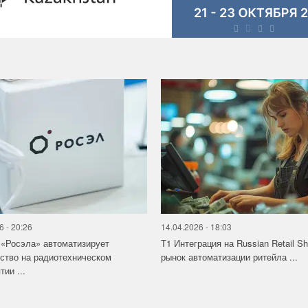
6 - 20:26
14.04.2026 - 18:03
«Росэла» автоматизирует
Т1 Интеграция на Russian Retail S
ство на радиотехническом
рынок автоматизации ритейла ...
ии ...