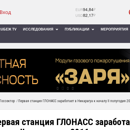
94,84
₽
EUR
82,17
₽
USD
UБЕЖ TV
ИССЛЕДОВАНИЯ
ПУБЛИКАЦИИ
МЕРОПРИЯТИЯ
/
Госсектор
Первая станция ГЛОНАСС заработает в Никарагуа к началу II полугодия 20
рвая станция ГЛОНАСС заработае