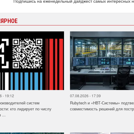
Подпишись на еженедельный дайджест самых интересных 
ЛЯРНОЕ
6 - 19:12
07.08.2026 - 17:39
роизводителей систем
Rubytech и «НВТ-Системы» подтв
ости: кто лидирует по числу
совместимость решений для постро
 ...