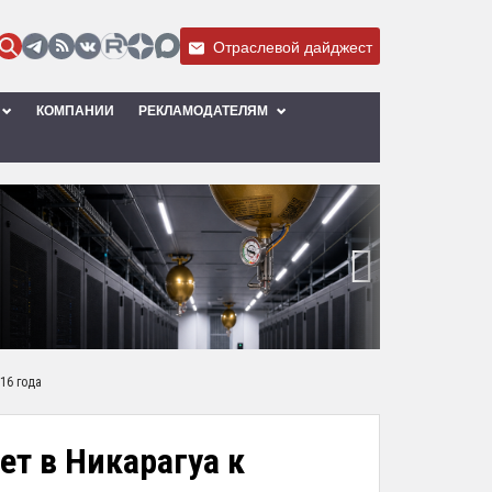
Отраслевой дайджест
КОМПАНИИ
РЕКЛАМОДАТЕЛЯМ
›
16 года
т в Никарагуа к