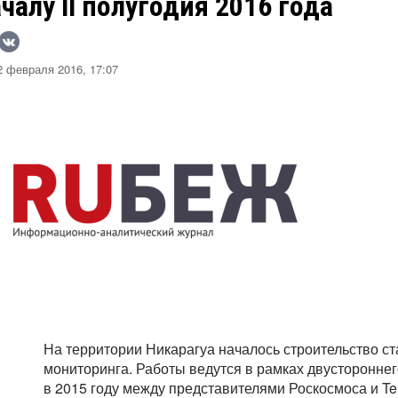
чалу II полугодия 2016 года
 февраля 2016, 17:07
На территории Никарагуа началось строительство 
мониторинга. Работы ведутся в рамках двустороннег
в 2015 году между представителями Роскосмоса и Tel