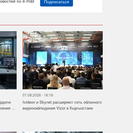
новостей по e-mail
Подписаться
07.08.2026 - 16:16
ердили
Ivideon и Skynet расширяют сеть облачного
ения ...
видеонаблюдения Vizor в Кыргызстане