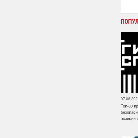
ПОПУ
07.08.202
Топ-80 п
безопасн
позиций в