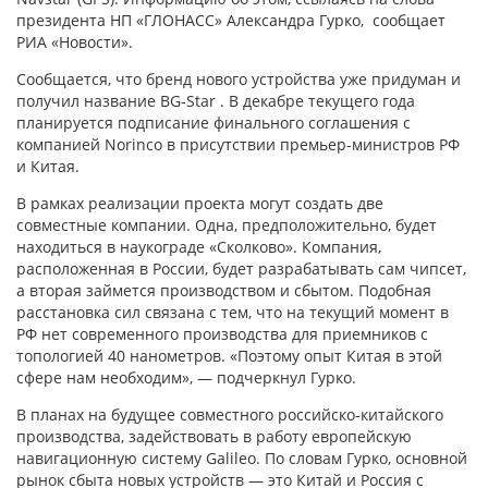
президента НП «ГЛОНАСС» Александра Гурко, сообщает
РИА «Новости».
Сообщается, что бренд нового устройства уже придуман и
получил название BG-Star . В декабре текущего года
планируется подписание финального соглашения с
компанией Nоrinco в присутствии премьер-министров РФ
и Китая.
В рамках реализации проекта могут создать две
совместные компании. Одна, предположительно, будет
находиться в наукограде «Сколково». Компания,
расположенная в России, будет разрабатывать сам чипсет,
а вторая займется производством и сбытом. Подобная
расстановка сил связана с тем, что на текущий момент в
РФ нет современного производства для приемников с
топологией 40 нанометров. «Поэтому опыт Китая в этой
сфере нам необходим», — подчеркнул Гурко.
В планах на будущее совместного российско-китайского
производства, задействовать в работу европейскую
навигационную систему Galileo. По словам Гурко, основной
рынок сбыта новых устройств — это Китай и Россия с