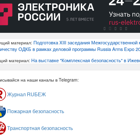
Подготовка XIII заседания Межгосударственной
ущий материал:
ичеству ОДКБ в рамках деловой программы Russia Arms Expo 2
На выставке "Комплексная безопасность" в Ижевс
щий материал:
исывайся на наши каналы в Telegram:
Журнал RUБЕЖ
Пожарная безопасность
Транспортная безопасность