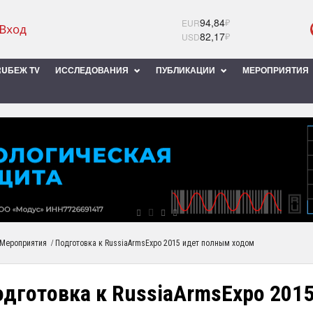
94,84
₽
EUR
82,17
₽
USD
UБЕЖ TV
ИССЛЕДОВАНИЯ
ПУБЛИКАЦИИ
МЕРОПРИЯТИЯ
/
Мероприятия
Подготовка к RussiaArmsExpo 2015 идет полным ходом
одготовка к RussiaArmsExpo 201