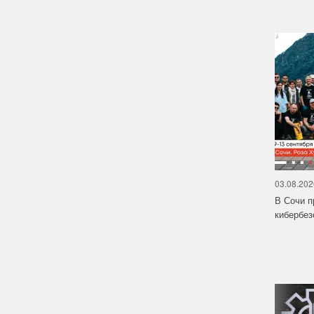
03.08.202
В Сочи п
кибербе