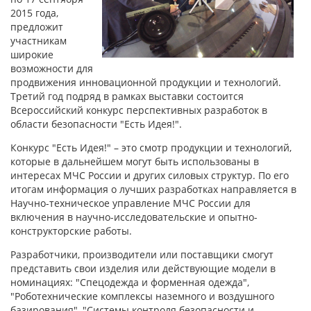
2015 года,
предложит
участникам
широкие
возможности для
продвижения инновационной продукции и технологий.
Третий год подряд в рамках выставки состоится
Всероссийский конкурс перспективных разработок в
области безопасности "Есть Идея!".
Конкурс "Есть Идея!" – это смотр продукции и технологий,
которые в дальнейшем могут быть использованы в
интересах МЧС России и других силовых структур. По его
итогам информация о лучших разработках направляется в
Научно-техническое управление МЧС России для
включения в научно-исследовательские и опытно-
конструкторские работы.
Разработчики, производители или поставщики смогут
представить свои изделия или действующие модели в
номинациях: "Спецодежда и форменная одежда",
"Роботехнические комплексы наземного и воздушного
базирования", "Системы контроля безопасности и