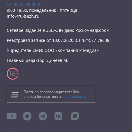
+7 (495) 539-30-20
9:00-18:00, понедельник - пятница
info@ru-bezh.ru
Сетевое издание RUБЕЖ, выдано Роскомнадзором.
Реестровая запись от 10.07.2020 ЭЛ №ФС77-78638
Учредитель СМИ: ООО «Компания Р-Медиа»
Главный редактор: Динеев М.Г.
Партнёр первого маркетплейса
систем безопасности
secumarket.ru
total time: 0.6228 s queries: 175 (0.2623 s) memory: 4 096 kb source: database