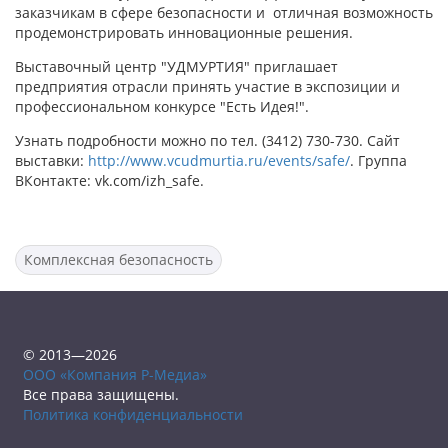
заказчикам в сфере безопасности и отличная возможность
продемонстрировать инновационные решения.
Выставочный центр "УДМУРТИЯ" приглашает
предприятия отрасли принять участие в экспозиции и
профессиональном конкурсе "Есть Идея!".
Узнать подробности можно по тел. (3412) 730-730. Сайт
выставки:
http://www.vcudmurtia.ru/events/safe/
. Группа
ВКонтакте: vk.com/izh_safe.
Комплексная безопасность
© 2013—2026
ООО «Компания Р-Медиа»
Все права защищены.
Политика конфиденциальности