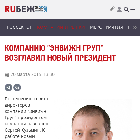
ГОССЕКТОР
КОМПАНИИ И РЫНКИ
МЕРОПРИЯТИЯ
НОВИ
КОМПАНИЮ "ЭНВИЖН ГРУП"
ВОЗГЛАВИЛ НОВЫЙ ПРЕЗИДЕНТ
20 марта 2015, 13:30
По решению совета
директоров
компании "Энвижн
Груп" президентом
компании назначен
Сергей Кузьмин. К
работе новый