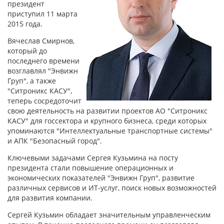
президент
приступил 11 марта
2015 года.
Вячеслав Смирнов,
который до
последнего времени
возглавлял "Энвижн
Груп", а также
"Ситроникс КАСУ",
теперь сосредоточит
свою деятельность на развитии проектов АО "Ситроникс
КАСУ" для госсектора и крупного бизнеса, среди которых
упоминаются "Интеллектуальные транспортные системы"
и АПК "Безопасный город".
Ключевыми задачами Сергея Кузьмина на посту
президента стали повышение операционных и
экономических показателей "Энвижн Груп", развитие
различных сервисов и ИТ-услуг, поиск новых возможностей
для развития компании.
Сергей Кузьмин обладает значительным управленческим