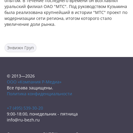
опытом. В течение последнего времени он возглавлял
уральский филиал ОАО "МТС". Под руководством Кузьмина
была реализована крупнейший в истории "МТС" проект по
модернизации сети региона, итогом которого стало
увеличение доли рынка.
Энвижн Груп
© 2013—2026
ООО «Компания Р-Медиа»
Все права защищены.
Политика конфиденциальности
+7 (495) 539-30-20
9:00-18:00, понедельник - пятница
info@ru-bezh.ru