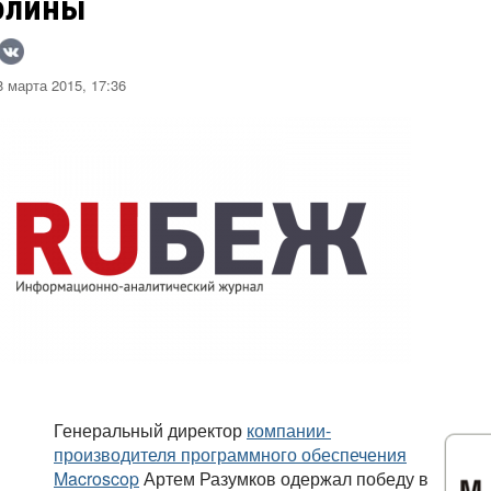
олины
 марта 2015, 17:36
Генеральный директор
компании-
производителя программного обеспечения
Macroscop
Артем Разумков одержал победу в