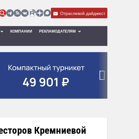
Отраслевой дайджест
КОМПАНИИ
РЕКЛАМОДАТЕЛЯМ
›
весторов Кремниевой