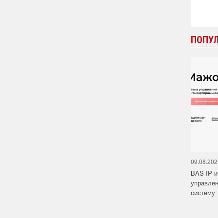
ПОПУ
09.08.202
BAS-IP 
управле
систему