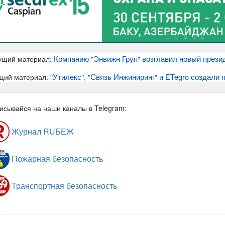
Компанию "Энвижн Груп" возглавил новый прези
ущий материал:
"Утилекс", "Связь Инжиниринг" и ETegro создал
щий материал:
исывайся на наши каналы в Telegram:
Журнал RUБЕЖ
Пожарная безопасность
Транспортная безопасность