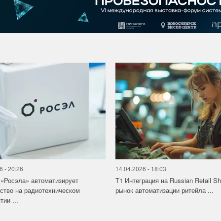
6 - 20:26
14.04.2026 - 18:03
«Росэла» автоматизирует
Т1 Интеграция на Russian Retail S
ство на радиотехническом
рынок автоматизации ритейла ...
ии ...