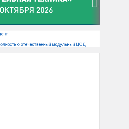
›
дент
и полностью отечественный модульный ЦОД