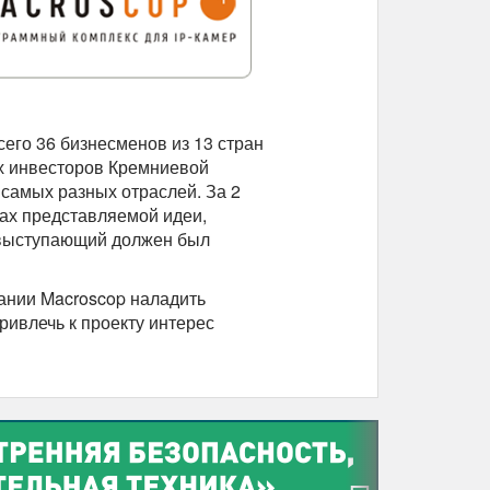
его 36 бизнесменов из 13 стран
х инвесторов Кремниевой
самых разных отраслей. За 2
ах представляемой идеи,
, выступающий должен был
ании Macroscop наладить
ривлечь к проекту интерес