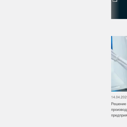
14.04.202
Решение 
производ
предприят