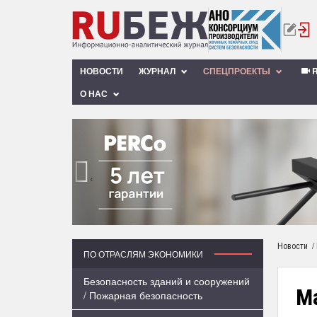
НОВОСТИ
ЖУРНАЛ
СПЕЦПРОЕКТЫ
R
О НАС
‹
/
Новости
ПО ОТРАСЛЯМ ЭКОНОМИКИ
Безопасность зданий и сооружений
M
/ Пожарная безопасность