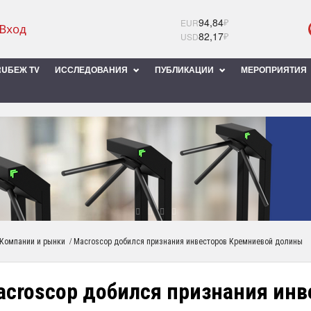
94,84
₽
EUR
82,17
₽
USD
UБЕЖ TV
ИССЛЕДОВАНИЯ
ПУБЛИКАЦИИ
МЕРОПРИЯТИЯ
/
Компании и рынки
Macroscop добился признания инвесторов Кремниевой долины
acroscop добился признания ин