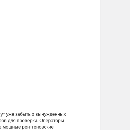
гут уже забыть о вынужденных
еров для проверки. Операторы
ие мощные
рентгеновские