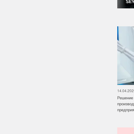
14.04.202
Решение 
производ
предприят