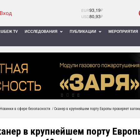
93,19
₽
EUR
80,93
₽
USD
UБЕЖ TV
ИССЛЕДОВАНИЯ
ПУБЛИКАЦИИ
МЕРОПРИЯТИЯ
/
Новинки в сфере безопасности
Сканер в крупнейшем порту Европы проверяет вагоны
канер в крупнейшем порту Европ