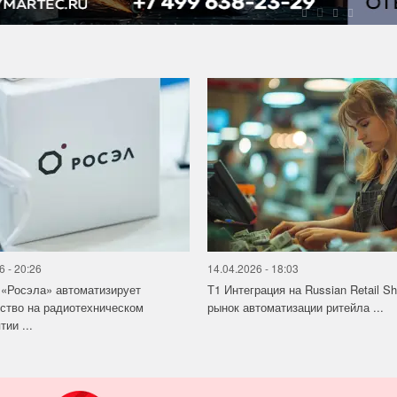
6 - 20:26
14.04.2026 - 18:03
«Росэла» автоматизирует
Т1 Интеграция на Russian Retail S
ство на радиотехническом
рынок автоматизации ритейла ...
ии ...