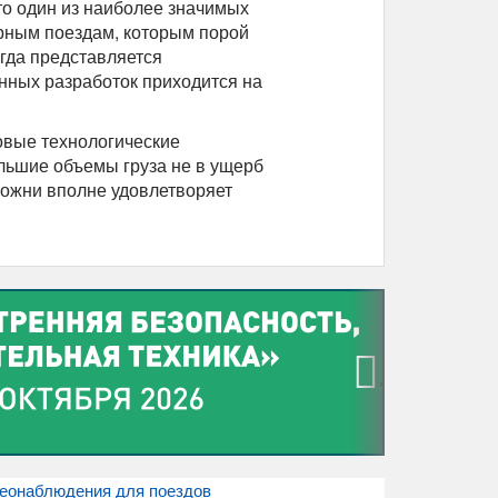
это один из наиболее значимых
арным поездам, которым порой
гда представляется
нных разработок приходится на
овые технологические
льшие объемы груза не в ущерб
можни вполне удовлетворяет
›
деонаблюдения для поездов