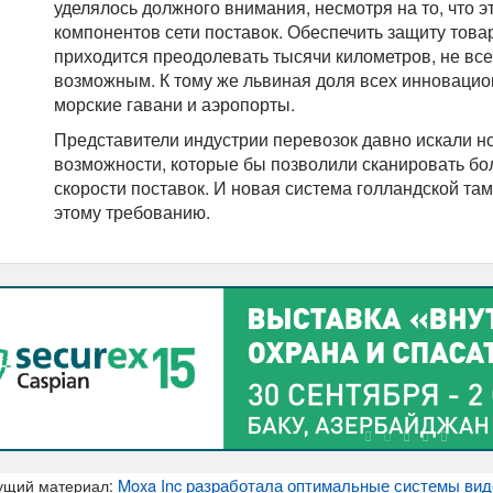
уделялось должного внимания, несмотря на то, что 
компонентов сети поставок. Обеспечить защиту тов
приходится преодолевать тысячи километров, не все
возможным. К тому же львиная доля всех инновацио
морские гавани и аэропорты.
Представители индустрии перевозок давно искали н
возможности, которые бы позволили сканировать бо
скорости поставок. И новая система голландской та
этому требованию.
Moxa Inc разработала оптимальные системы ви
ущий материал: