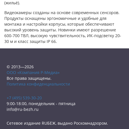
(жильё).
Видеокамеры созданы на основе современных сенсоров.
Продукты оснащены эргономичные и удобные для
монтажа и настройки корпусы, которые обеспечивают
высокий уровень защиты. Новинки имеют разрешение
600-700 ТВЛ, высокую чувствительность, ИК-подсветку 20-
30 м и класс защиты IP 66.
© 2013—2026
ООО «Компания Р-Медиа»
Все права защищены.
Политика конфиденциальности
+7 (495) 539-30-20
9:00-18:00, понедельник - пятница
info@ru-bezh.ru
Сетевое издание RUБЕЖ, выдано Роскомнадзором.