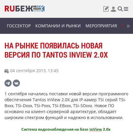
ГОССЕКТОР
КОМПАНИИ И РЫНКИ
МЕРОПРИЯТИЯ
НОВИ
НА РЫНКЕ ПОЯВИЛАСЬ НОВАЯ
ВЕРСИЯ ПО TANTOS INVIEW 2.0X
04 сентября 2013, 13:45
1 сентября начались поставки новой версии программного
обеспечения Tantos InView 2.0X для IP-камер TSi серий TSi-
Bxxx, TSi-Dxxx, TSi-Pxxx, TSi-EBxxx, TSi-SDxxx. Новое ПО
основано на клиент-серверной архитектуре, обладает
широким спектром функций и надежно в использовании.