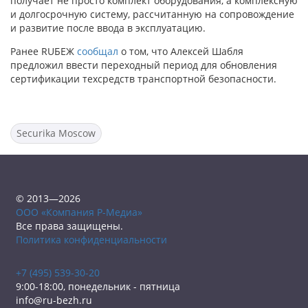
получает не просто комплект оборудования, а комплексную
и долгосрочную систему, рассчитанную на сопровождение
и развитие после ввода в эксплуатацию.
Ранее RUБЕЖ
сообщал
о том, что Алексей Шабля
предложил ввести переходный период для обновления
сертификации техсредств транспортной безопасности.
Securika Moscow
© 2013—2026
ООО «Компания Р-Медиа»
Все права защищены.
Политика конфиденциальности
+7 (495) 539-30-20
9:00-18:00, понедельник - пятница
info@ru-bezh.ru